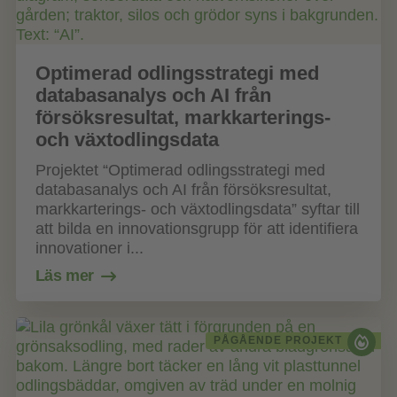
Optimerad odlingsstrategi med
databasanalys och AI från
försöksresultat, markkarterings-
och växtodlingsdata
Projektet “Optimerad odlingsstrategi med
databasanalys och AI från försöksresultat,
markkarterings- och växtodlingsdata” syftar till
att bilda en innovationsgrupp för att identifiera
innovationer i...
Läs mer
PÅGÅENDE PROJEKT