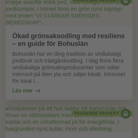
PÅGÅENDE PROJEKT
Ökad grönsaksodling med resiliens
– en guide för Bohuslän
Bohuslän har en lång tradition av småskaligt
jordbruk och trädgårdsodling. I dag finns flera
småskaliga grönsaksproducenter som odlar
intensivt på liten yta och säljer lokalt. Intresset
för lokal l...
Läs mer
PÅGÅENDE PROJEKT