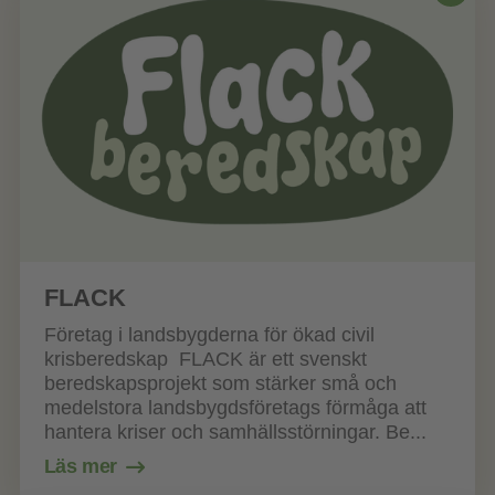
FLACK
Företag i landsbygderna för ökad civil
krisberedskap FLACK är ett svenskt
beredskapsprojekt som stärker små och
medelstora landsbygdsföretags förmåga att
hantera kriser och samhällsstörningar. Be...
Läs mer