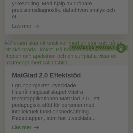
yrkesodling. Med hjälp av drönare,
precisionsdiagnostik, datadriven analys och i
et...
Läs mer
PÅGÅENDE PROJEKT
MatGlad 2.0 Effektstöd
I grundprojektet utvecklade
Hushållningssällskapet Västra
receptapplikationen MatGlad 2.0 - ett
pedagogiskt stöd för personer med
intellektuell funktionsnedsättning.
Receptappen, som har utvecklats...
Läs mer