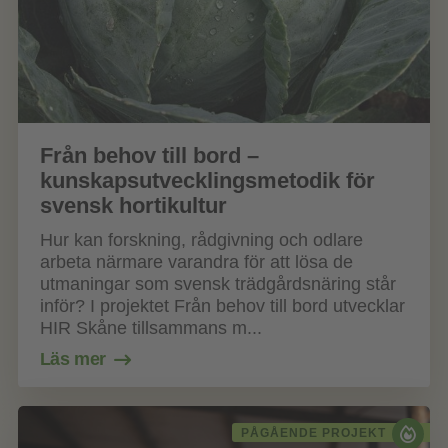
Från behov till bord –
kunskapsutvecklingsmetodik för
svensk hortikultur
Hur kan forskning, rådgivning och odlare
arbeta närmare varandra för att lösa de
utmaningar som svensk trädgårdsnäring står
inför? I projektet Från behov till bord utvecklar
HIR Skåne tillsammans m...
Läs mer
PÅGÅENDE PROJEKT