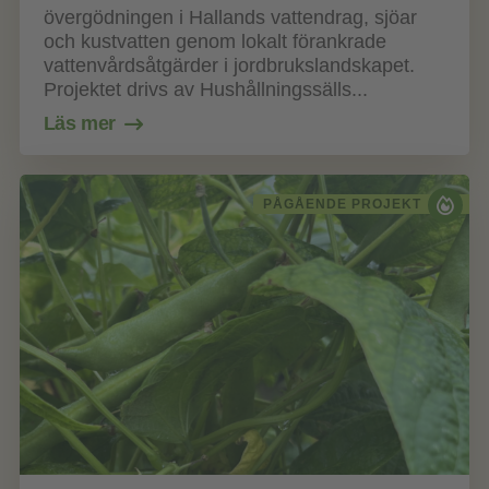
övergödningen i Hallands vattendrag, sjöar
och kustvatten genom lokalt förankrade
vattenvårdsåtgärder i jordbrukslandskapet.
Projektet drivs av Hushållningssälls...
Läs mer
PÅGÅENDE PROJEKT