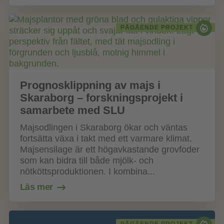
PÅGÅENDE PROJEKT
Prognosklippning av majs i
Skaraborg – forskningsprojekt i
samarbete med SLU
Majsodlingen i Skaraborg ökar och väntas
fortsätta växa i takt med ett varmare klimat.
Majsensilage är ett högavkastande grovfoder
som kan bidra till både mjölk- och
nötköttsproduktionen. I kombina...
Läs mer
PÅGÅENDE PROJEKT