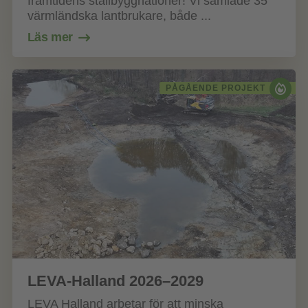
framtidens stallbyggnationer! Vi samlade 35
värmländska lantbrukare, både ...
Läs mer
PÅGÅENDE PROJEKT
LEVA-Halland 2026–2029
LEVA Halland arbetar för att minska