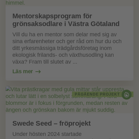
Mentorskapsprogram för
grönsaksodlare i Västra Götaland
Vill du ha en mentor som delar med sig av
sina erfarenheter och ger råd om hur du och
ditt yrkesmässiga trädgårdsföretag inom
ekologisk frilands- och växthusodling kan
växa? Fram till slutet av ...
Läs mer
PÅGÅENDE PROJEKT
Swede Seed – fröprojekt
Under hösten 2024 startade