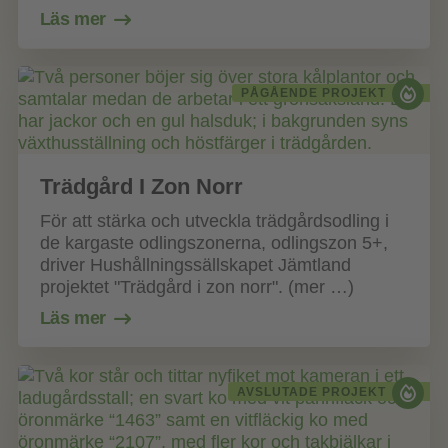
Läs mer
PÅGÅENDE PROJEKT
Trädgård I Zon Norr
För att stärka och utveckla trädgårdsodling i
de kargaste odlingszonerna, odlingszon 5+,
driver Hushållningssällskapet Jämtland
projektet "Trädgård i zon norr". (mer …)
Läs mer
AVSLUTADE PROJEKT