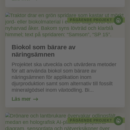
PÅGÅENDE PROJEKT
Biokol som bärare av
näringsämnen
Projektet ska utveckla och utvärdera metoder
för att använda biokol som bärare av
näringsämnen för applikation inom
djurproduktion samt som alternativ till fossilt
mineralgödsel inom växtodling. Bi...
Läs mer
PÅGÅENDE PROJEKT