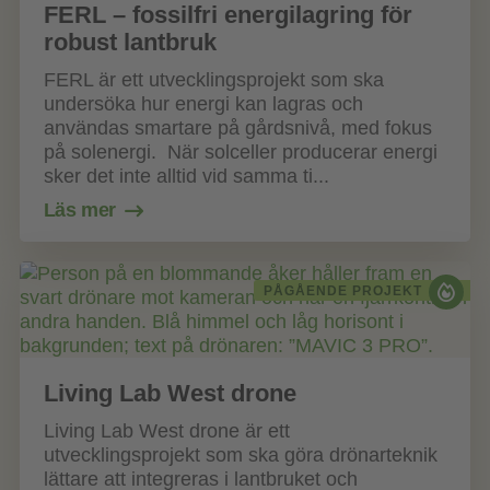
FERL – fossilfri energilagring för
robust lantbruk
FERL är ett utvecklingsprojekt som ska
undersöka hur energi kan lagras och
användas smartare på gårdsnivå, med fokus
på solenergi. När solceller producerar energi
sker det inte alltid vid samma ti...
Läs mer
PÅGÅENDE PROJEKT
Living Lab West drone
Living Lab West drone är ett
utvecklingsprojekt som ska göra drönarteknik
lättare att integreras i lantbruket och