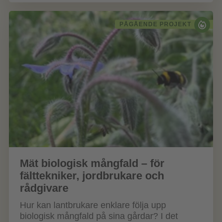
PÅGÅENDE PROJEKT
Mät biologisk mångfald – för
fälttekniker, jordbrukare och
rådgivare
Hur kan lantbrukare enklare följa upp
biologisk mångfald på sina gårdar? I det