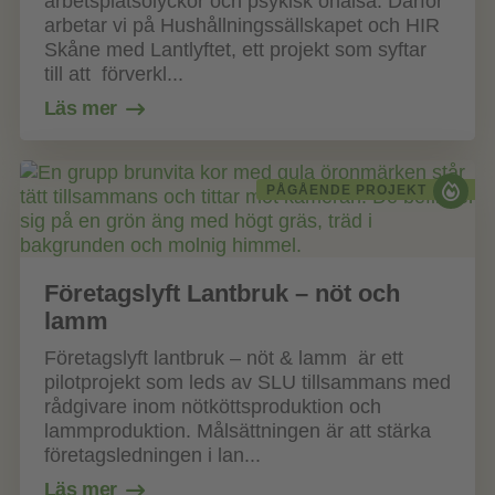
arbetsplatsolyckor och psykisk ohälsa. Därför
arbetar vi på Hushållningssällskapet och HIR
Skåne med Lantlyftet, ett projekt som syftar
till att förverkl...
Läs mer
PÅGÅENDE PROJEKT
Företagslyft Lantbruk – nöt och
lamm
Företagslyft lantbruk – nöt & lamm är ett
pilotprojekt som leds av SLU tillsammans med
rådgivare inom nötköttsproduktion och
lammproduktion. Målsättningen är att stärka
företagsledningen i lan...
Läs mer