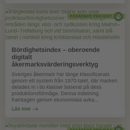
PÅGÅENDE PROJEKT
Bördighetsindex – oberoende
digitalt
åkermarksvärderingsverktyg
Sveriges åkermark har länge klassificerats
genom ett system från 1970‑talet, där marken
delades in i tio klasser baserat på dess
produktionsförmåga. Denna indelning,
framtagen genom ekonomiska avka...
Läs mer