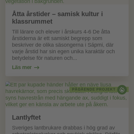
Åtta årstider – samisk kultur i
klassrummet
Till lärare och elever i årskurs 4-6 De åtta
årstiderna är ett samiskt begrepp som
beskriver de olika säsongerna i Sápmi, där
varje årstid har sin egen unika karaktär och
betydelse för naturen och...
Läs mer
PÅGÅENDE PROJEKT
Lantlyftet
Sveriges lantbrukare drabbas i hög grad av