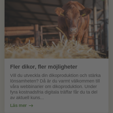
Fler dikor, fler möjligheter
Vill du utveckla din dikoproduktion och stärka
lönsamheten? Då är du varmt välkommen till
våra webbinarier om dikoproduktion. Under
fyra kostnadsfria digitala träffar får du ta del
av aktuell kuns...
Läs mer