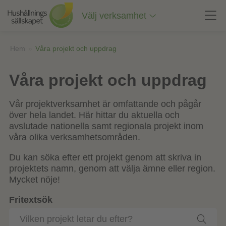
Till
innehåll
Välj verksamhet
på
sidan
Hem
»
Våra projekt och uppdrag
Våra projekt och uppdrag
Vår projektverksamhet är omfattande och pågår
över hela landet. Här hittar du aktuella och
avslutade nationella samt regionala projekt inom
våra olika verksamhetsområden.
Du kan söka efter ett projekt genom att skriva in
projektets namn, genom att välja ämne eller region.
Mycket nöje!
Fritextsök