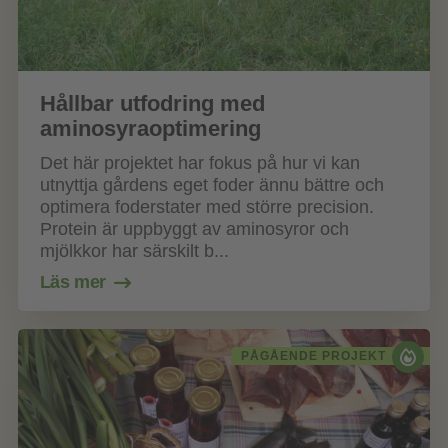
Hållbar utfodring med
aminosyraoptimering
Det här projektet har fokus på hur vi kan
utnyttja gårdens eget foder ännu bättre och
optimera foderstater med större precision.
Protein är uppbyggt av aminosyror och
mjölkkor har särskilt b...
Läs mer
PÅGÅENDE PROJEKT