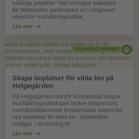
tvååriga projektet “Mät biologisk mångfald –
för fälttekniker, jordbrukare och rådgivare”
utvecklar Hushållningssällsk...
Läs mer
PÅGÅENDE PROJEKT
Skapa boplatser för vilda bin på
Helgegården
På Helgegården utanför Kristianstad skapar
Hushållningssällskapet Skåne tillsammans
med Biosfärkontoret Kristianstads Vattenrike
nya boplatser för vilda bin. Sandmiljöer
anläggs i anslutning till ...
Läs mer