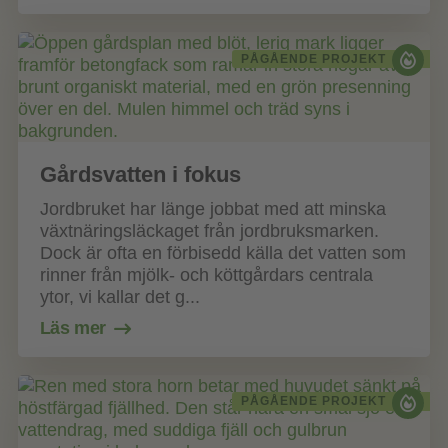
PÅGÅENDE PROJEKT
Gårdsvatten i fokus
Jordbruket har länge jobbat med att minska
växtnäringsläckaget från jordbruksmarken.
Dock är ofta en förbisedd källa det vatten som
rinner från mjölk- och köttgårdars centrala
ytor, vi kallar det g...
Läs mer
PÅGÅENDE PROJEKT