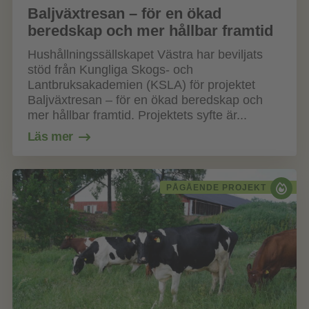
Baljväxtresan – för en ökad
beredskap och mer hållbar framtid
Hushållningssällskapet Västra har beviljats
stöd från Kungliga Skogs- och
Lantbruksakademien (KSLA) för projektet
Baljväxtresan – för en ökad beredskap och
mer hållbar framtid. Projektets syfte är...
Läs mer
PÅGÅENDE PROJEKT