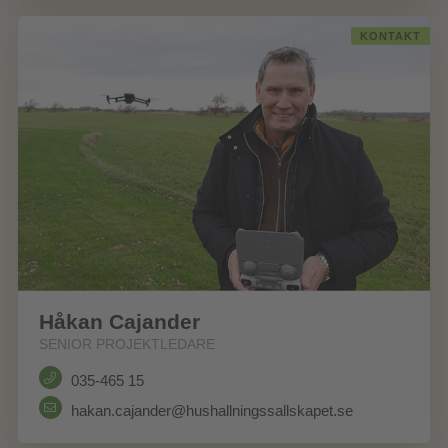
KONTAKT
Håkan Cajander
SENIOR PROJEKTLEDARE
035-465 15
hakan.cajander@hushallningssallskapet.se