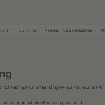
tioner
Utbildning
Medlem
Våra webbplatser
Om
ing
t. Målsättningen är att fler fårägare ska kunna lämna in
a som möjliga hubbar vill man nu prova med