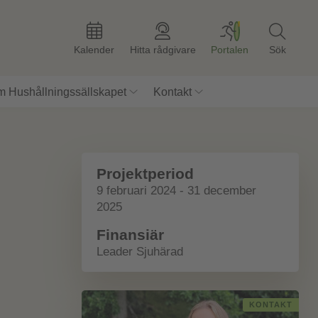
Kalender
Hitta rådgivare
Portalen
Sök
 Hushållningssällskapet
Kontakt
Projektperiod
9 februari 2024 - 31 december
2025
Finansiär
Leader Sjuhärad
KONTAKT