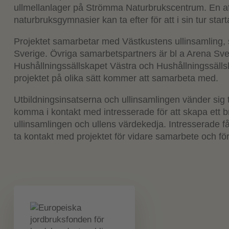
ullmellanlager på Strömma Naturbrukscentrum. En a
naturbruksgymnasier kan ta efter för att i sin tur start
Projektet samarbetar med Västkustens ullinsamling, 
Sverige. Övriga samarbetspartners är bl a Arena Sven
Hushållningssällskapet Västra och Hushållningssällsk
projektet på olika sätt kommer att samarbeta med.
Utbildningsinsatserna och ullinsamlingen vänder sig ti
komma i kontakt med intresserade för att skapa ett 
ullinsamlingen och ullens värdekedja. Intresserade 
ta kontakt med projektet för vidare samarbete och för 