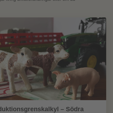
duktionsgrenskalkyl – Södra