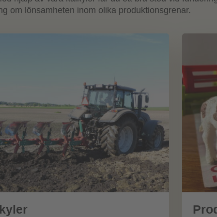
tning om lönsamheten inom olika produktionsgrenar.
kyler
Pro