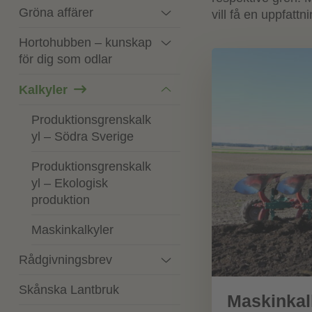
Gröna affärer
vill få en uppfat
Hortohubben – kunskap
för dig som odlar
Kalkyler
Produktionsgrenskalk
yl – Södra Sverige
Produktionsgrenskalk
yl – Ekologisk
produktion
Maskinkalkyler
Rådgivningsbrev
Skånska Lantbruk
Maskinkal