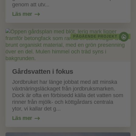
genom att utv...
Läs mer
PÅGÅENDE PROJEKT
Gårdsvatten i fokus
Jordbruket har länge jobbat med att minska
växtnäringsläckaget från jordbruksmarken.
Dock är ofta en förbisedd källa det vatten som
rinner från mjölk- och köttgårdars centrala
ytor, vi kallar det g...
Läs mer