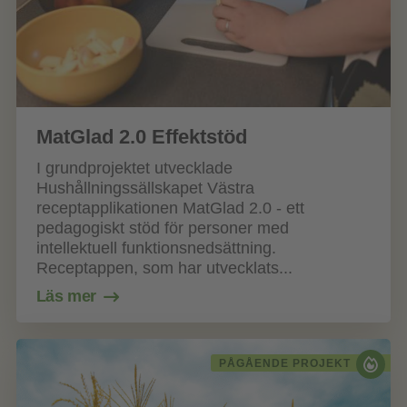
MatGlad 2.0 Effektstöd
I grundprojektet utvecklade
Hushållningssällskapet Västra
receptapplikationen MatGlad 2.0 - ett
pedagogiskt stöd för personer med
intellektuell funktionsnedsättning.
Receptappen, som har utvecklats...
Läs mer
PÅGÅENDE PROJEKT