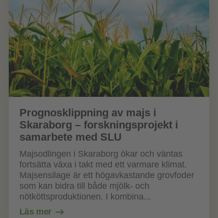
Prognosklippning av majs i
Skaraborg – forskningsprojekt i
samarbete med SLU
Majsodlingen i Skaraborg ökar och väntas
fortsätta växa i takt med ett varmare klimat.
Majsensilage är ett högavkastande grovfoder
som kan bidra till både mjölk- och
nötköttsproduktionen. I kombina...
Läs mer