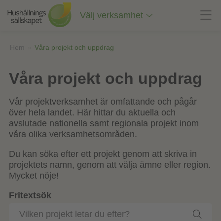
Till
innehåll
Välj verksamhet
på
sidan
Hem
»
Våra projekt och uppdrag
Våra projekt och uppdrag
Vår projektverksamhet är omfattande och pågår
över hela landet. Här hittar du aktuella och
avslutade nationella samt regionala projekt inom
våra olika verksamhetsområden.
Du kan söka efter ett projekt genom att skriva in
projektets namn, genom att välja ämne eller region.
Mycket nöje!
Fritextsök