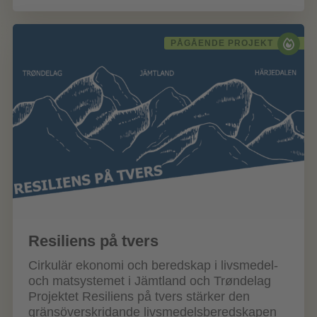
PÅGÅENDE PROJEKT
Resiliens på tvers
Cirkulär ekonomi och beredskap i livsmedel-
och matsystemet i Jämtland och Trøndelag
Projektet Resiliens på tvers stärker den
gränsöverskridande livsmedelsberedskapen