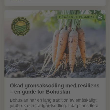
PÅGÅENDE PROJEKT
Ökad grönsaksodling med resiliens
– en guide för Bohuslän
Bohuslän har en lång tradition av småskaligt
jordbruk och trädgårdsodling. I dag finns flera