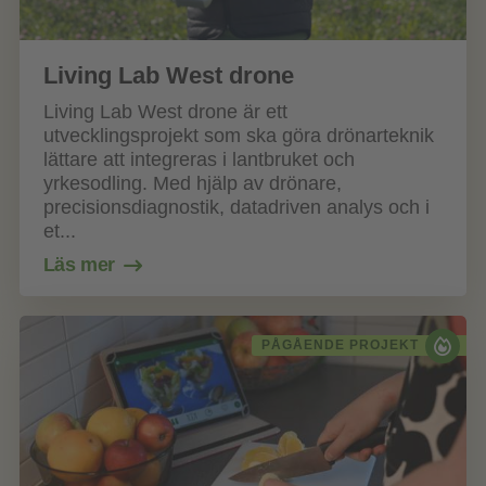
Living Lab West drone
Living Lab West drone är ett
utvecklingsprojekt som ska göra drönarteknik
lättare att integreras i lantbruket och
yrkesodling. Med hjälp av drönare,
precisionsdiagnostik, datadriven analys och i
et...
Läs mer
PÅGÅENDE PROJEKT