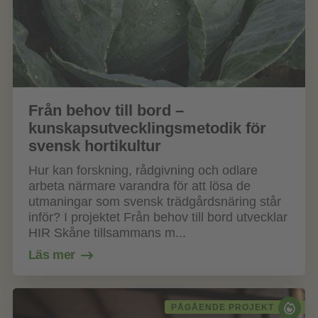
Från behov till bord –
kunskapsutvecklingsmetodik för
svensk hortikultur
Hur kan forskning, rådgivning och odlare
arbeta närmare varandra för att lösa de
utmaningar som svensk trädgårdsnäring står
inför? I projektet Från behov till bord utvecklar
HIR Skåne tillsammans m...
Läs mer
PÅGÅENDE PROJEKT