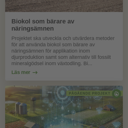
Biokol som bärare av
näringsämnen
Projektet ska utveckla och utvärdera metoder
för att använda biokol som bärare av
näringsämnen för applikation inom
djurproduktion samt som alternativ till fossilt
mineralgödsel inom växtodling. Bi...
Läs mer
PÅGÅENDE PROJEKT