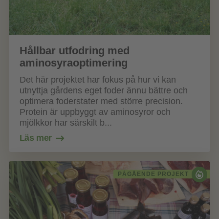
Hållbar utfodring med
aminosyraoptimering
Det här projektet har fokus på hur vi kan
utnyttja gårdens eget foder ännu bättre och
optimera foderstater med större precision.
Protein är uppbyggt av aminosyror och
mjölkkor har särskilt b...
Läs mer
PÅGÅENDE PROJEKT