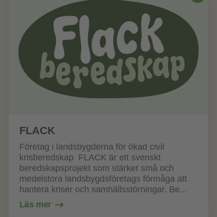
FLACK
Företag i landsbygderna för ökad civil
krisberedskap FLACK är ett svenskt
beredskapsprojekt som stärker små och
medelstora landsbygdsföretags förmåga att
hantera kriser och samhällsstörningar. Be...
Läs mer