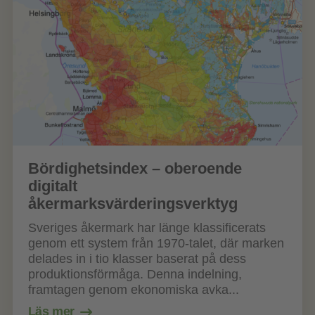
Bördighetsindex – oberoende
digitalt
åkermarksvärderingsverktyg
Sveriges åkermark har länge klassificerats
genom ett system från 1970‑talet, där marken
delades in i tio klasser baserat på dess
produktionsförmåga. Denna indelning,
framtagen genom ekonomiska avka...
Läs mer