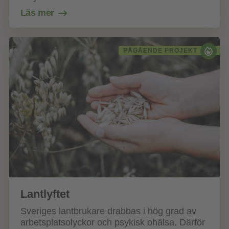
Läs mer
PÅGÅENDE PROJEKT
Lantlyftet
Sveriges lantbrukare drabbas i hög grad av
arbetsplatsolyckor och psykisk ohälsa. Därför