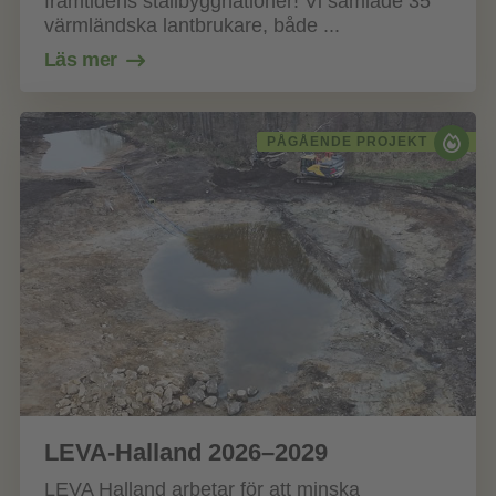
framtidens stallbyggnationer! Vi samlade 35
värmländska lantbrukare, både ...
Läs mer
PÅGÅENDE PROJEKT
LEVA-Halland 2026–2029
LEVA Halland arbetar för att minska