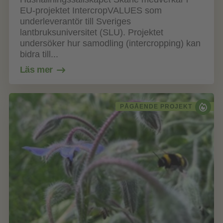
EU-projektet IntercropVALUES som
underleverantör till Sveriges
lantbruksuniversitet (SLU). Projektet
undersöker hur samodling (intercropping) kan
bidra till...
Läs mer
PÅGÅENDE PROJEKT