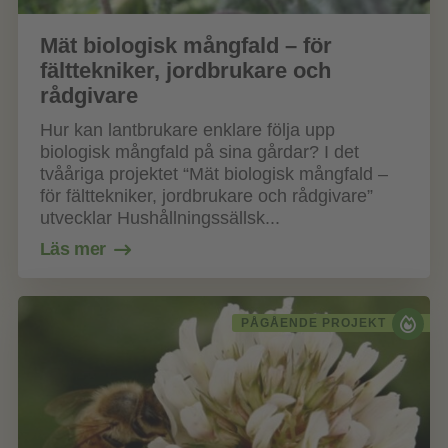
Mät biologisk mångfald – för
fälttekniker, jordbrukare och
rådgivare
Hur kan lantbrukare enklare följa upp
biologisk mångfald på sina gårdar? I det
tvååriga projektet “Mät biologisk mångfald –
för fälttekniker, jordbrukare och rådgivare”
utvecklar Hushållningssällsk...
Läs mer
PÅGÅENDE PROJEKT