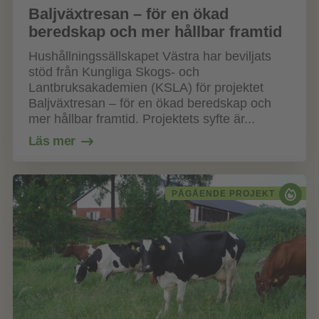
Baljväxtresan – för en ökad
beredskap och mer hållbar framtid
Hushållningssällskapet Västra har beviljats
stöd från Kungliga Skogs- och
Lantbruksakademien (KSLA) för projektet
Baljväxtresan – för en ökad beredskap och
mer hållbar framtid. Projektets syfte är...
Läs mer
PÅGÅENDE PROJEKT