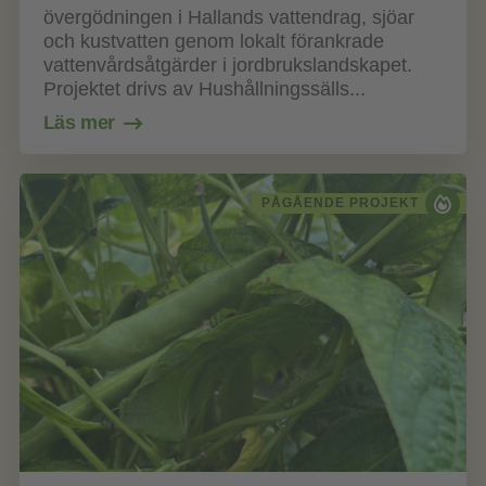
övergödningen i Hallands vattendrag, sjöar
och kustvatten genom lokalt förankrade
vattenvårdsåtgärder i jordbrukslandskapet.
Projektet drivs av Hushållningssälls...
Läs mer
PÅGÅENDE PROJEKT