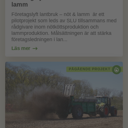
lamm
Företagslyft lantbruk – nöt & lamm är ett
pilotprojekt som leds av SLU tillsammans med
rådgivare inom nötköttsproduktion och
lammproduktion. Målsättningen är att stärka
företagsledningen i lan...
Läs mer
PÅGÅENDE PROJEKT