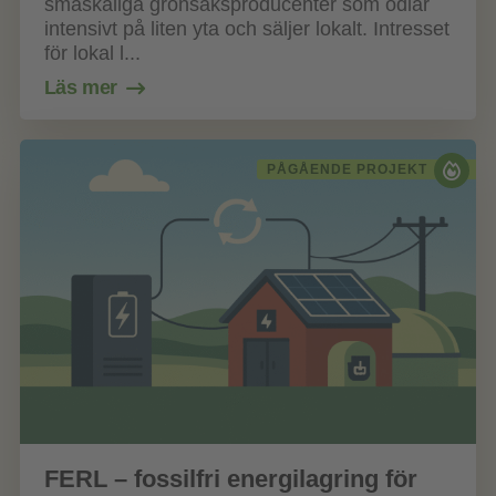
småskaliga grönsaksproducenter som odlar
intensivt på liten yta och säljer lokalt. Intresset
för lokal l...
Läs mer
PÅGÅENDE PROJEKT
FERL – fossilfri energilagring för