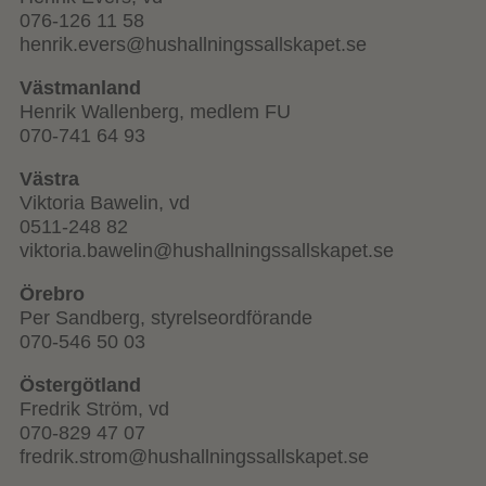
076-126 11 58
henrik.evers@hushallningssallskapet.se
Västmanland
Henrik Wallenberg, medlem FU
070-741 64 93
Västra
Viktoria Bawelin, vd
0511-248 82
viktoria.bawelin@hushallningssallskapet.se
Örebro
Per Sandberg, styrelseordförande
070-546 50 03
Östergötland
Fredrik Ström, vd
070-829 47 07
fredrik.strom@hushallningssallskapet.se