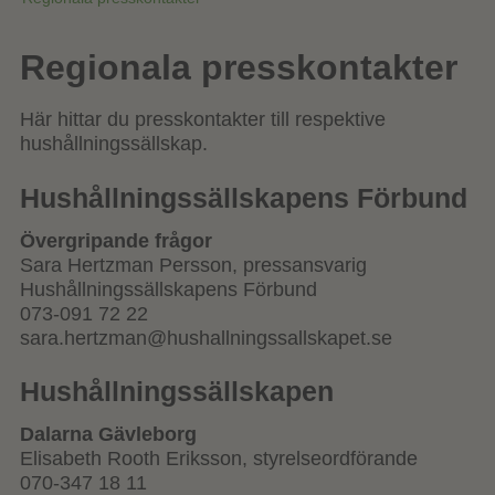
Regionala presskontakter
Här hittar du presskontakter till respektive
hushållningssällskap.
Hushållningssällskapens Förbund
Övergripande frågor
Sara Hertzman Persson, pressansvarig
Hushållningssällskapens Förbund
073-091 72 22
sara.hertzman@hushallningssallskapet.se
Hushållningssällskapen
Dalarna Gävleborg
Elisabeth Rooth Eriksson, styrelseordförande
070-347 18 11