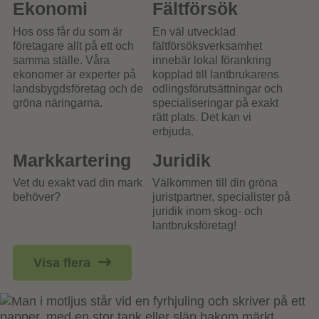
Ekonomi
Fältförsök
Hos oss får du som är
En väl utvecklad
företagare allt på ett och
fältförsöksverksamhet
samma ställe. Våra
innebär lokal förankring
ekonomer är experter på
kopplad till lantbrukarens
landsbygdsföretag och de
odlingsförutsättningar och
gröna näringarna.
specialiseringar på exakt
rätt plats. Det kan vi
erbjuda.
Markkartering
Juridik
Vet du exakt vad din mark
Välkommen till din gröna
behöver?
juristpartner, specialister på
juridik inom skog- och
lantbruksföretag!
Visa flera