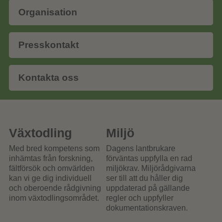
Organisation
Presskontakt
Kontakta oss
Växtodling
Miljö
Med bred kompetens som
Dagens lantbrukare
inhämtas från forskning,
förväntas uppfylla en rad
fältförsök och omvärlden
miljökrav. Miljörådgivarna
kan vi ge dig individuell
ser till att du håller dig
och oberoende rådgivning
uppdaterad på gällande
inom växtodlingsområdet.
regler och uppfyller
dokumentationskraven.