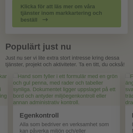
Klicka för att läs mer om våra
tjänster inom markkartering och
beställ
Populärt just nu
Just nu ser vi lite extra stort intresse kring dessa
tjänster, projekt och aktiviteter. Ta en titt, du också!
Egenkontroll
Alla som bedriver en verksamhet som
kan påverka miljön och/eller