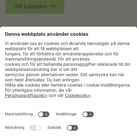
Till kalender
Aktuellt
Om oss
Karriär
Verksamheter
Nyheter
Om Hushållningssällskapet
Kalender
Hushållningssällskapens