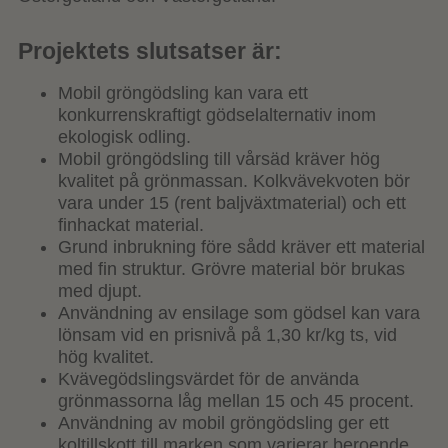
Projektets slutsatser är:
Mobil gröngödsling kan vara ett
konkurrenskraftigt gödselalternativ inom
ekologisk odling.
Mobil gröngödsling till vårsäd kräver hög
kvalitet på grönmassan. Kolkvävekvoten bör
vara under 15 (rent baljväxtmaterial) och ett
finhackat material.
Grund inbrukning före sådd kräver ett material
med fin struktur. Grövre material bör brukas
med djupt.
Användning av ensilage som gödsel kan vara
lönsam vid en prisnivå på 1,30 kr/kg ts, vid
hög kvalitet.
Kvävegödslingsvärdet för de använda
grönmassorna låg mellan 15 och 45 procent.
Användning av mobil gröngödsling ger ett
koltillskott till marken som varierar beroende