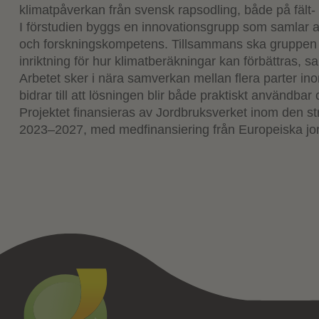
klimatpåverkan från svensk rapsodling, både på fält-
I förstudien byggs en innovationsgrupp som samlar a
och forskningskompetens. Tillsammans ska gruppen i
inriktning för hur klimatberäkningar kan förbättras,
Arbetet sker i nära samverkan mellan flera parter in
bidrar till att lösningen blir både praktiskt användbar
Projektet finansieras av Jordbruksverket inom den s
2023–2027, med medfinansiering från Europeiska jor