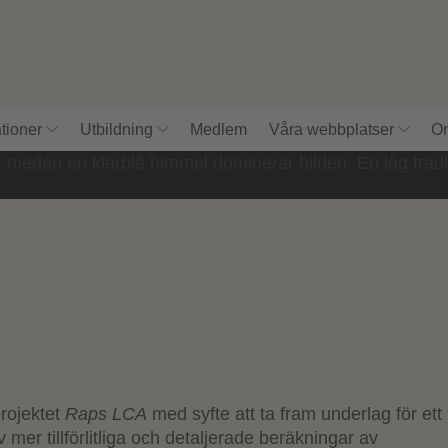
tioner
Utbildning
Medlem
Våra webbplatser
Om
rojektet
Raps LCA
med syfte att ta fram underlag för ett
av mer
tillförlitliga och detaljerade beräkningar av