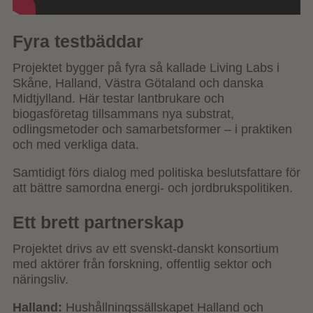
Fyra testbäddar
Projektet bygger på fyra så kallade Living Labs i
Skåne, Halland, Västra Götaland och danska
Midtjylland. Här testar lantbrukare och
biogasföretag tillsammans nya substrat,
odlingsmetoder och samarbetsformer – i praktiken
och med verkliga data.
Samtidigt förs dialog med politiska beslutsfattare för
att bättre samordna energi- och jordbrukspolitiken.
Ett brett partnerskap
Projektet drivs av ett svenskt-danskt konsortium
med aktörer från forskning, offentlig sektor och
näringsliv.
Halland:
Hushållningssällskapet Halland och