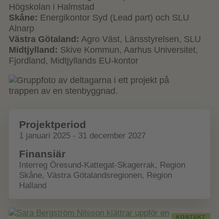
Högskolan i Halmstad
Skåne:
Energikontor Syd (Lead part) och SLU
Alnarp
Västra Götaland:
Agro Väst, Länsstyrelsen, SLU
Midtjylland:
Skive Kommun, Aarhus Universitet,
Fjordland, Midtjyllands EU-kontor
Projektperiod
1 januari 2025 - 31 december 2027
Finansiär
Interreg Öresund-Kattegat-Skagerrak, Region
Skåne, Västra Götalandsregionen, Region
Halland
KONTAKT