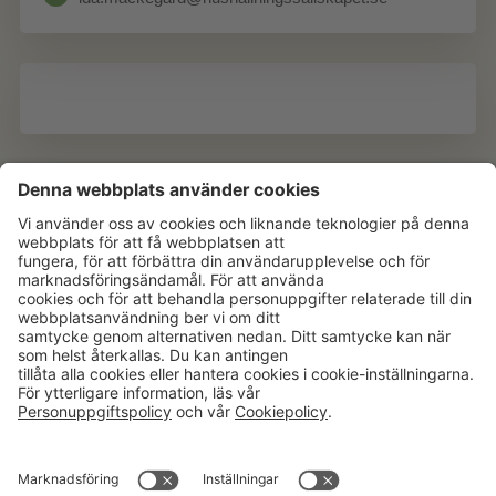
Aktuellt
Om oss
Karriär
Verksamheter