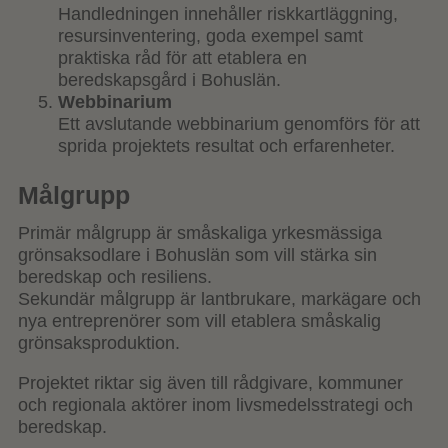
Handledningen innehåller riskkartläggning,
resursinventering, goda exempel samt
praktiska råd för att etablera en
beredskapsgård i Bohuslän.
Webbinarium
Ett avslutande webbinarium genomförs för att
sprida projektets resultat och erfarenheter.
Målgrupp
Primär målgrupp är småskaliga yrkesmässiga
grönsaksodlare i Bohuslän som vill stärka sin
beredskap och resiliens.
Sekundär målgrupp är lantbrukare, markägare och
nya entreprenörer som vill etablera småskalig
grönsaksproduktion.
Projektet riktar sig även till rådgivare, kommuner
och regionala aktörer inom livsmedelsstrategi och
beredskap.