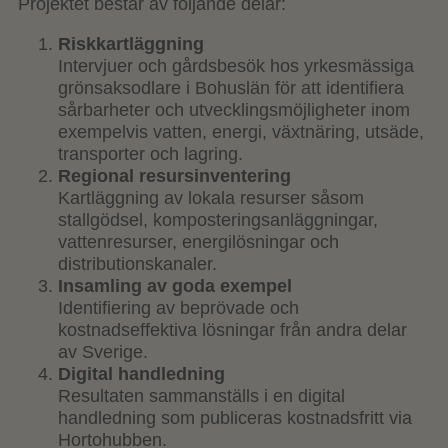
Projektet består av följande delar:
Riskkartläggning
Intervjuer och gårdsbesök hos yrkesmässiga
grönsaksodlare i Bohuslän för att identifiera
sårbarheter och utvecklingsmöjligheter inom
exempelvis vatten, energi, växtnäring, utsäde,
transporter och lagring.
Regional resursinventering
Kartläggning av lokala resurser såsom
stallgödsel, komposteringsanläggningar,
vattenresurser, energilösningar och
distributionskanaler.
Insamling av goda exempel
Identifiering av beprövade och
kostnadseffektiva lösningar från andra delar
av Sverige.
Digital handledning
Resultaten sammanställs i en digital
handledning som publiceras kostnadsfritt via
Hortohubben.