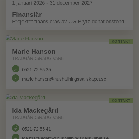
1 januari 2026 - 31 december 2027
Finansiär
Projektet finansieras av CG Prytz donationsfond
KONTAKT
Marie Hanson
TRÄDGÅRDSRÅDGIVARE
0521-72 55 25
marie.hanson@hushallningssallskapet.se
KONTAKT
Ida Mackegård
TRÄDGÅRDSRÅDGIVARE
0521-72 55 41
ida.mackegard@hushallningssallskapet.se