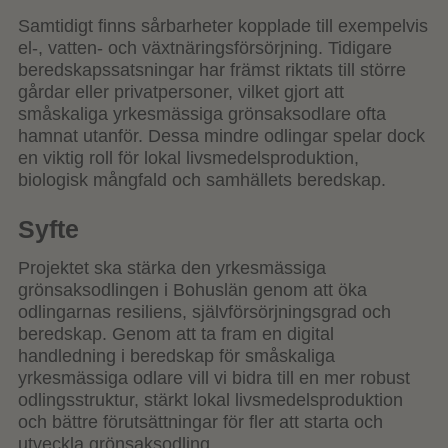
Samtidigt finns sårbarheter kopplade till exempelvis
el-, vatten- och växtnäringsförsörjning. Tidigare
beredskapssatsningar har främst riktats till större
gårdar eller privatpersoner, vilket gjort att
småskaliga yrkesmässiga grönsaksodlare ofta
hamnat utanför. Dessa mindre odlingar spelar dock
en viktig roll för lokal livsmedelsproduktion,
biologisk mångfald och samhällets beredskap.
Syfte
Projektet ska stärka den yrkesmässiga
grönsaksodlingen i Bohuslän genom att öka
odlingarnas resiliens, självförsörjningsgrad och
beredskap. Genom att ta fram en digital
handledning i beredskap för småskaliga
yrkesmässiga odlare vill vi bidra till en mer robust
odlingsstruktur, stärkt lokal livsmedelsproduktion
och bättre förutsättningar för fler att starta och
utveckla grönsaksodling.