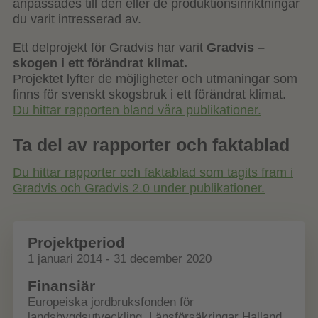
anpassades till den eller de produktionsinriktningar
du varit intresserad av.
Ett delprojekt för Gradvis har varit
Gradvis –
skogen i ett förändrat klimat.
Projektet lyfter de möjligheter och utmaningar som
finns för svenskt skogsbruk i ett förändrat klimat.
Du hittar rapporten bland våra publikationer.
Ta del av rapporter och faktablad
Du hittar rapporter och faktablad som tagits fram i
Gradvis och Gradvis 2.0 under publikationer.
Projektperiod
1 januari 2014 - 31 december 2020
Finansiär
Europeiska jordbruksfonden för
landsbygdsutveckling, Länsförsäkringar Halland