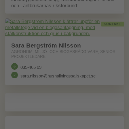
och Lantbrukarnas riksförbund
KONTAKT
Sara Bergström Nilsson
AGRONOM, MILJÖ- OCH BIOGASRÅDGIVARE, SENIOR
PROJEKTLEDARE
035-465 09
sara.nilsson@hushallningssallskapet.se