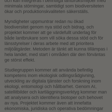
och kan integreras i befintliga lantbruksmiljöer med
minimala störningar, samtidigt som biodiversiteten
ökar och produktionskvaliteten säkerställs.
Myndigheter uppmuntrar redan nu ökad
biodiversitet genom nya stöd och bidrag, och
projektet kommer att ge värdefullt underlag för
både lantbrukare som vill söka dessa stöd och för
länsstyrelser i deras arbete med att prioritera
miljöåtgärder. Metoden är tänkt att kunna tillämpas i
hela landet, med start i områden där den förväntas
ge störst effekt.
Studiegruppen kommer att använda befintlig
kompetens inom ekologisk odlingsrådgivning,
utveckling av digitala tjänster och forskning inom
ekologi, entomologi och hållbarhet. Genom AI,
satellitbilder och kartläggningsverktyg kommer man
att analysera och identifiera biotoper och behovet
av nya. Projektet kommer även att innefatta
ekonomiska, juridiska och operativa bedömningar