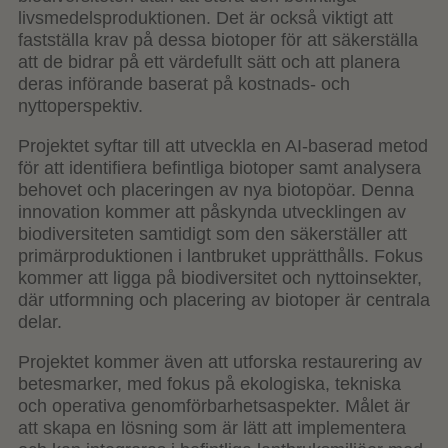
livsmedelsproduktionen. Det är också viktigt att
fastställa krav på dessa biotoper för att säkerställa
att de bidrar på ett värdefullt sätt och att planera
deras införande baserat på kostnads- och
nyttoperspektiv.
Projektet syftar till att utveckla en AI-baserad metod
för att identifiera befintliga biotoper samt analysera
behovet och placeringen av nya biotopöar. Denna
innovation kommer att påskynda utvecklingen av
biodiversiteten samtidigt som den säkerställer att
primärproduktionen i lantbruket upprätthålls. Fokus
kommer att ligga på biodiversitet och nyttoinsekter,
där utformning och placering av biotoper är centrala
delar.
Projektet kommer även att utforska restaurering av
betesmarker, med fokus på ekologiska, tekniska
och operativa genomförbarhetsaspekter. Målet är
att skapa en lösning som är lätt att implementera