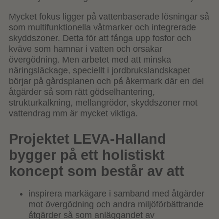
Mycket fokus ligger på vattenbaserade lösningar så
som multifunktionella våtmarker och integrerade
skyddszoner. Detta för att fånga upp fosfor och
kväve som hamnar i vatten och orsakar
övergödning. Men arbetet med att minska
näringsläckage, speciellt i jordbrukslandskapet
börjar på gårdsplanen och på åkermark där en del
åtgärder så som rätt gödselhantering,
strukturkalkning, mellangrödor, skyddszoner mot
vattendrag mm är mycket viktiga.
Projektet LEVA-Halland
bygger på ett holistiskt
koncept som består av att
inspirera markägare i samband med åtgärder
mot övergödning och andra miljöförbättrande
åtgärder så som anläggandet av