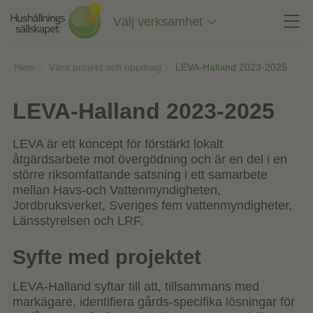
Till
innehåll
Välj verksamhet
på
sidan
Hem
»
Våra projekt och uppdrag
»
LEVA-Halland 2023-2025
LEVA-Halland 2023-2025
LEVA är ett koncept för förstärkt lokalt
åtgärdsarbete mot övergödning och är en del i en
större riksomfattande satsning i ett samarbete
mellan Havs-och Vattenmyndigheten,
Jordbruksverket, Sveriges fem vattenmyndigheter,
Länsstyrelsen och LRF.
Syfte med projektet
LEVA-Halland syftar till att, tillsammans med
markägare, identifiera gårds-specifika lösningar för