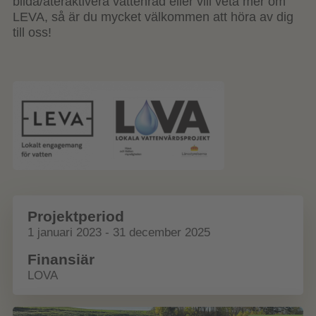
bilda/återaktivera vattenråd eller vill veta mer om
LEVA, så är du mycket välkommen att höra av dig
till oss!
Projektperiod
1 januari 2023 - 31 december 2025
Finansiär
LOVA