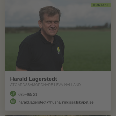
KONTAKT
Harald Lagerstedt
ÅTGÄRDSSAMORDNARE LEVA-HALLAND
035-465 21
harald.lagerstedt@hushallningssallskapet.se