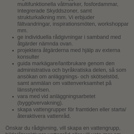
multifunktionella våtmarker, fosfordammar,
Integrerade Skyddszoner, samt
strukturkalkning mm. Vi erbjuder
fältvandringar, inspirationsmöten, workshoppar
mm.
ge individuella rådgivningar i samband med
åtgärder nämnda ovan.
projektera åtgärderna med hjälp av externa
konsulter
guida markägare/lantbrukare genom den
administrativa och byråkratiska delen, så som
ansökan om anläggnings- och skötselstöd,
samt anmälan om vattenverksamhet på
länsstyrelsen.
vara med vid anläggningsarbetet
(byggövervakning).
skapa vattengrupper för framtiden eller starta/
återaktivera vattenråd.
Önskar du rådgivning, vill skapa en vattengrupp,