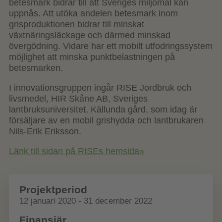
betesmark bidrar till att Sveriges miljömål kan
uppnås. Att utöka andelen betesmark inom
grisproduktionen bidrar till minskat
växtnäringsläckage och därmed minskad
övergödning. Vidare har ett mobilt utfodringssystem
möjlighet att minska punktbelastningen på
betesmarken.
I innovationsgruppen ingår RISE Jordbruk och
livsmedel, HIR Skåne AB, Sveriges
lantbruksuniversitet, Källunda gård, som idag är
försäljare av en mobil grishydda och lantbrukaren
Nils-Erik Eriksson.
Länk till sidan på RISEs hemsida»
Projektperiod
12 januari 2020 - 31 december 2022
Finansiär