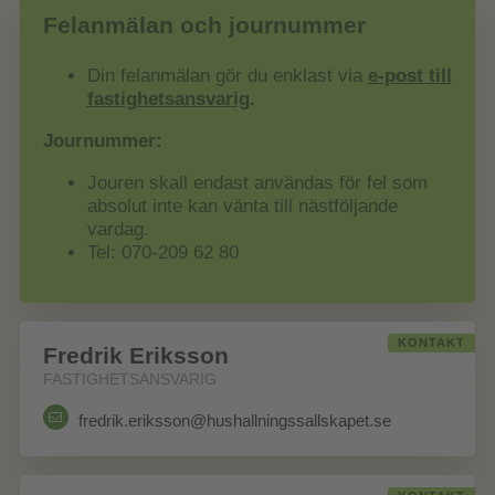
Felanmälan och journummer
Din felanmälan gör du enklast via
e-post till
fastighetsansvarig
.
Journummer:
Jouren skall endast användas för fel som
absolut inte kan vänta till nästföljande
vardag.
Tel: 070-209 62 80
KONTAKT
Fredrik Eriksson
FASTIGHETSANSVARIG
fredrik.eriksson@hushallningssallskapet.se