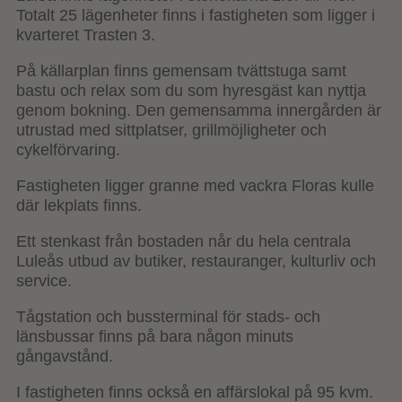
Totalt 25 lägenheter finns i fastigheten som ligger i
kvarteret Trasten 3.
På källarplan finns gemensam tvättstuga samt
bastu och relax som du som hyresgäst kan nyttja
genom bokning. Den gemensamma innergården är
utrustad med sittplatser, grillmöjligheter och
cykelförvaring.
Fastigheten ligger granne med vackra Floras kulle
där lekplats finns.
Ett stenkast från bostaden når du hela centrala
Luleås utbud av butiker, restauranger, kulturliv och
service.
Tågstation och bussterminal för stads- och
länsbussar finns på bara någon minuts
gångavstånd.
I fastigheten finns också en affärslokal på 95 kvm.