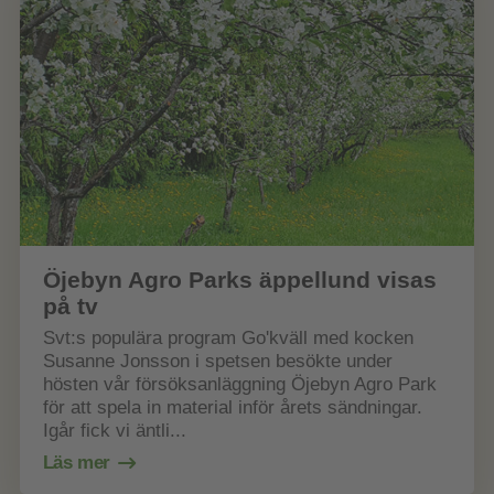
Öjebyn Agro Parks äppellund visas
på tv
Svt:s populära program Go'kväll med kocken
Susanne Jonsson i spetsen besökte under
hösten vår försöksanläggning Öjebyn Agro Park
för att spela in material inför årets sändningar.
Igår fick vi äntli...
Läs mer