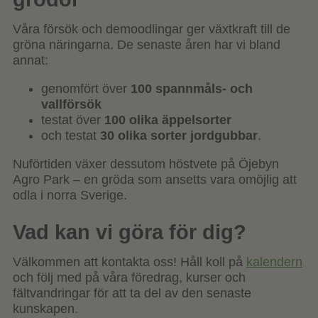
Våra försök och demoodlingar ger växtkraft till de
gröna näringarna. De senaste åren har vi bland
annat:
genomfört över
100 spannmåls- och
vallförsök
testat över
100 olika äppelsorter
och testat
30 olika sorter jordgubbar
.
Nuförtiden växer dessutom höstvete på Öjebyn
Agro Park – en gröda som ansetts vara omöjlig att
odla i norra Sverige.
Vad kan vi göra för dig?
Välkommen att kontakta oss! Håll koll på
kalendern
och följ med på våra föredrag, kurser och
fältvandringar för att ta del av den senaste
kunskapen.