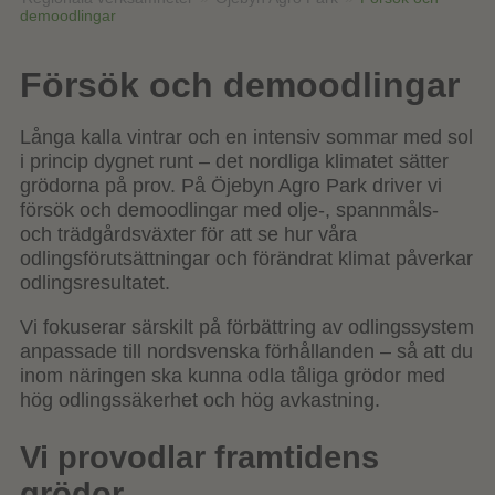
demoodlingar
Försök och demoodlingar
Långa kalla vintrar och en intensiv sommar med sol
i princip dygnet runt – det nordliga klimatet sätter
grödorna på prov. På Öjebyn Agro Park driver vi
försök och demoodlingar med olje-, spannmåls-
och trädgårdsväxter för att se hur våra
odlingsförutsättningar och förändrat klimat påverkar
odlingsresultatet.
Vi fokuserar särskilt på förbättring av odlingssystem
anpassade till nordsvenska förhållanden – så att du
inom näringen ska kunna odla tåliga grödor med
hög odlingssäkerhet och hög avkastning.
Vi provodlar framtidens
grödor