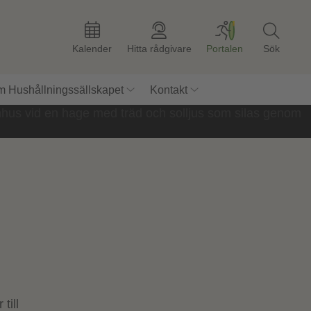
Kalender
Hitta rådgivare
Portalen
Sök
 Hushållningssällskapet
Kontakt
till