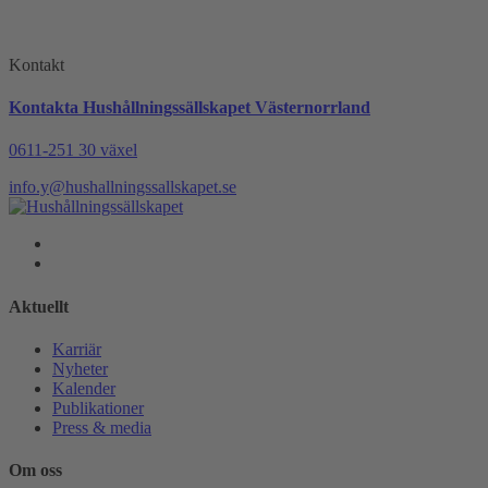
Kontakt
Kontakta Hushållningssällskapet Västernorrland
0611-251 30 växel
info.y@hushallningssallskapet.se
Aktuellt
Karriär
Nyheter
Kalender
Publikationer
Press & media
Om oss