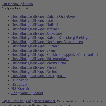
Till innehåll på sidan
Välj verksamhet:
Hushållningssällskapet Dalarna Gävleborg
Hushållningssällskapet Gotland
Hushållningssällskapet Halland
Hushållningssällskapet Jämtland
Hushållningssällskapet Jönköping
Hushållningssällskapet Kalmar Kronoberg Blekinge
Hushållningssällskapet Norrbotten-Västerbotten
Hushållningssällskapet Sjuhärad
Hushållningssällskapet Skåne
Hushållningssällskapet Stockholm Uppsala Södermanland
Hushållningssällskapet Västernorrland
Hushållningssällskapet Västmanland
Hushållningssällskapet Västra
Hushållningssällskapet Örebro
Hushållningssällskapet Östergötland
HIR Skåne
HS Juridik
HS Konsult
Rådgivarna Sjuhärad
Jag vill inte välja någon verksamhet.
Detta innebär att du inte ser innehåll
och information som gäller just din valda verksamhet.