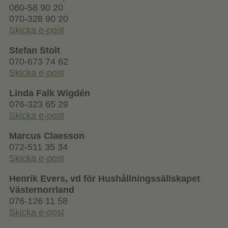
060-58 90 20
070-328 90 20
Skicka e-post
Stefan Stolt
070-673 74 62
Skicka e-post
Linda Falk Wigdén
076-323 65 29
Skicka e-post
Marcus Claesson
072-511 35 34
Skicka e-post
Henrik Evers, vd för Hushållningssällskapet
Västernorrland
076-126 11 58
Skicka e-post