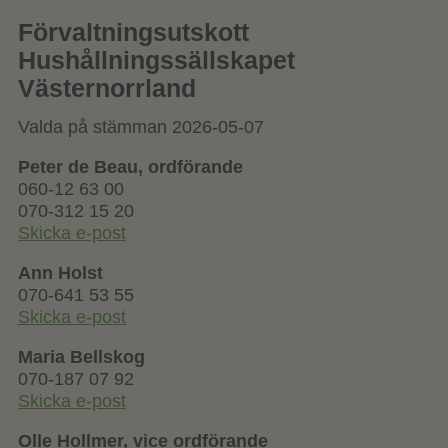
Förvaltningsutskott
Hushållningssällskapet
Västernorrland
Valda på stämman 2026-05-07
Peter de Beau, ordförande
060-12 63 00
070-312 15 20
Skicka e-post
Ann Holst
070-641 53 55
Skicka e-post
Maria Bellskog
070-187 07 92
Skicka e-post
Olle Hollmer, vice ordförande