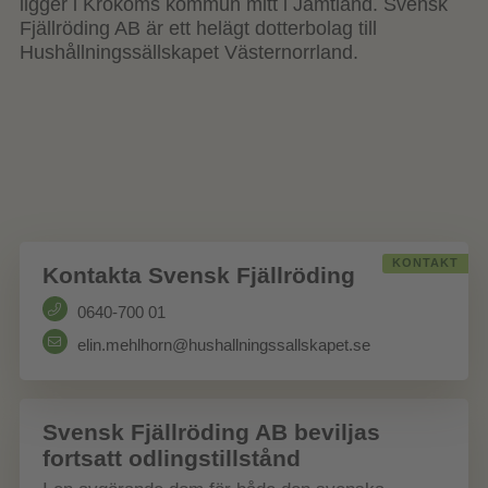
ligger i Krokoms kommun mitt i Jämtland. Svensk
Fjällröding AB är ett helägt dotterbolag till
Hushållningssällskapet Västernorrland.
KONTAKT
Kontakta Svensk Fjällröding
0640-700 01
elin.mehlhorn@hushallningssallskapet.se
Svensk Fjällröding AB beviljas
fortsatt odlingstillstånd