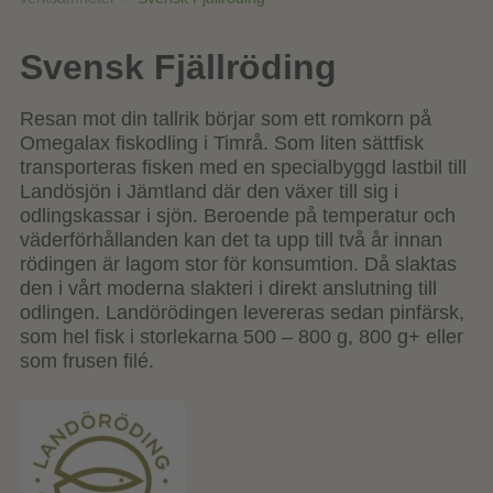
Svensk Fjällröding
Resan mot din tallrik börjar som ett romkorn på
Omegalax fiskodling i Timrå. Som liten sättfisk
transporteras fisken med en specialbyggd lastbil till
Landösjön i Jämtland där den växer till sig i
odlingskassar i sjön. Beroende på temperatur och
väderförhållanden kan det ta upp till två år innan
rödingen är lagom stor för konsumtion. Då slaktas
den i vårt moderna slakteri i direkt anslutning till
odlingen. Landörödingen levereras sedan pinfärsk,
som hel fisk i storlekarna 500 – 800 g, 800 g+ eller
som frusen filé.