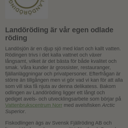
Landöröding är vår egen odlade
röding
Landösjön är en djup sjö med klart och kallt vatten.
Rödingen trivs i det kalla vattnet och växer
långsamt, vilket är det bästa för både kvalitet och
smak. Våra kunder är grossister, restauranger,
fjällanläggningar och privatpersoner. Efterfrågan är
större än tillgången men vi gör vad vi kan för att alla
som vill ska få njuta av denna delikatess. Bakom
odlingen av Landöröding ligger ett långt och
gediget avels- och utvecklingsarbete som börjar på
Vattenbrukscentrum Norr
med avelsfisken
Arctic
Superior
.
Fiskodlingen ägs av Svensk Fjällröding AB och