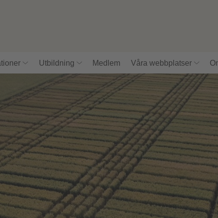
tioner
Utbildning
Medlem
Våra webbplatser
Om