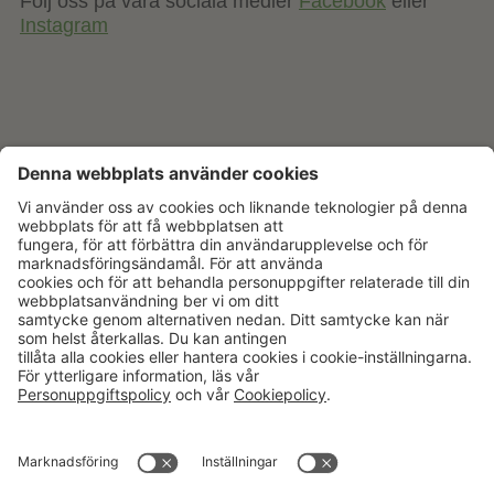
Följ oss på våra sociala medier
Facebook
eller
Instagram
Aktuellt
Om oss
Karriär
Verksamheter