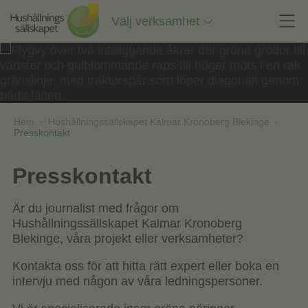
Till
innehåll
Välj verksamhet
på
sidan
Hem
»
Hushållningssällskapet Kalmar Kronoberg Blekinge
»
Presskontakt
Presskontakt
Är du journalist med frågor om
Hushållningssällskapet Kalmar Kronoberg
Blekinge, våra projekt eller verksamheter?
Kontakta oss för att hitta rätt expert eller boka en
intervju med någon av våra ledningspersoner.