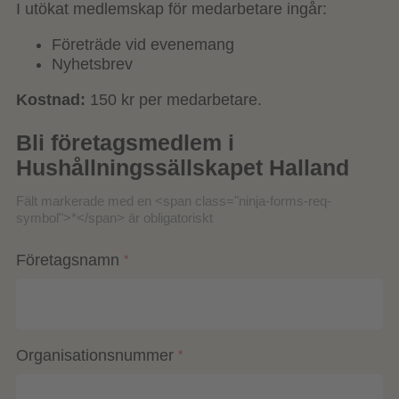
I utökat medlemskap för medarbetare ingår:
Företräde vid evenemang
Nyhetsbrev
Kostnad:
150 kr per medarbetare.
Bli företagsmedlem i
Hushållningssällskapet Halland
Fält markerade med en <span class="ninja-forms-req-
symbol">*</span> är obligatoriskt
Företagsnamn
*
Organisationsnummer
*