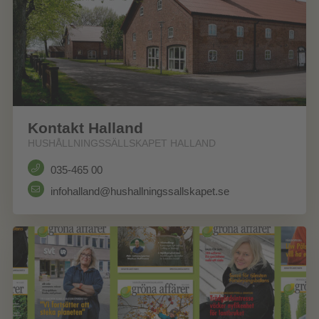
Kontakt Halland
HUSHÅLLNINGSSÄLLSKAPET HALLAND
035-465 00
infohalland@hushallningssallskapet.se