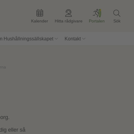
Kalender
Hitta rådgivare
Portalen
Sök
 Hushållningssällskapet
Kontakt
rna
borg.
dig eller så