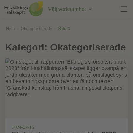
Till
innehåll
Välj verksamhet
på
sidan
Hem
»
Okategoriserade
»
Sida 6
Kategori:
Okategoriserade
2024-02-16