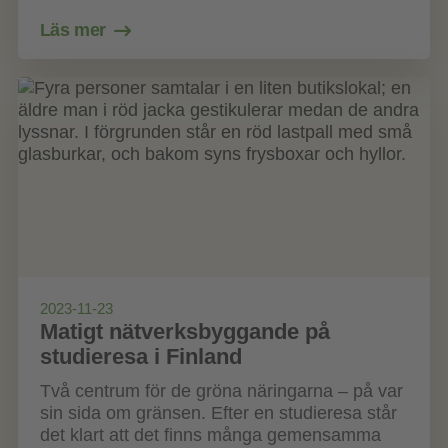
Läs mer
2023-11-23
Matigt nätverksbyggande på
studieresa i Finland
Två centrum för de gröna näringarna – på var
sin sida om gränsen. Efter en studieresa står
det klart att det finns många gemensamma