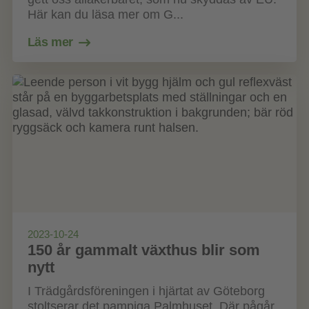
Här kan du läsa mer om G...
Läs mer
2023-10-24
150 år gammalt växthus blir som
nytt
I Trädgårdsföreningen i hjärtat av Göteborg
stoltserar det pampiga Palmhuset. Där pågår