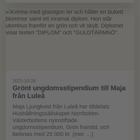
2023-10-26
Grönt ungdomsstipendium till Maja
från Luleå
Maja Ljungkvist från Luleå har tilldelats
Hushållningssällskapet Norrbotten-
Västerbottens nyinstiftade
ungdomsstipendium, Grön framtid, och
belönas med 25 000 kr. (mer …)