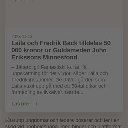
2023-11-13
Laila och Fredrik Bäck tilldelas 50
000 kronor ur Guldsmeden John
Erikssons Minnesfond
– Jätteroligt! Fantastiskt kul att få
uppskattning för det vi gör, säger Laila och
Fredrik instämmer. De driver gården som
Laila vuxit upp på med ett 50-tal dikor och
förmedling av livkalvar. Gårde...
Läs mer