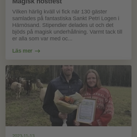
Magisk höstfest
Vilken härlig kväll vi fick när 130 gäster
samlades på fantastiska Sankt Petri Logen i
Härnösand. Stipendier delades ut och det
bjöds på magisk underhållning. Varmt tack till
er alla som var med oc...
Läs mer
2023-11-13