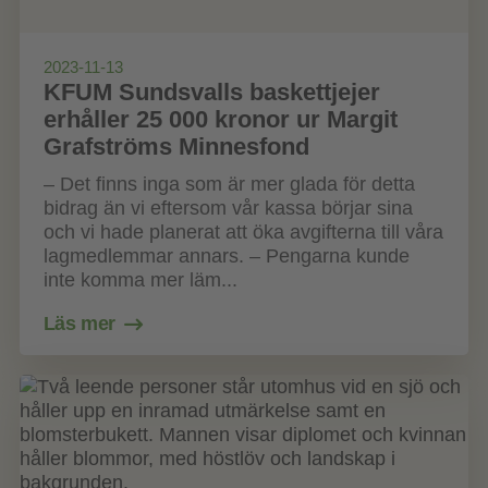
2023-11-13
KFUM Sundsvalls baskettjejer
erhåller 25 000 kronor ur Margit
Grafströms Minnesfond
– Det finns inga som är mer glada för detta
bidrag än vi eftersom vår kassa börjar sina
och vi hade planerat att öka avgifterna till våra
lagmedlemmar annars. – Pengarna kunde
inte komma mer läm...
Läs mer