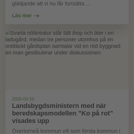
glädjande att vi nu får fortsätta ...
Läs mer
2026-03-10
Landsbygdsministern med när
beredskapsmodellen ”Ko på rot”
visades upp
Övertorneå kommun vill som första kommun i