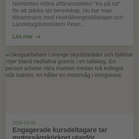
Norrbotten införa affärsmodellen ”Ko på rot”
för att stärka sin beredskap. Nu har man
tillsammans med Hushållningssällskapet och
Landsbygdsministern Peter...
Läs mer
2026-03-06
Engagerade kursdeltagare tar
motorsågskörkort utanför