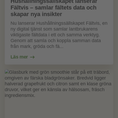
Hushållningssällskapet lanserar
Fältvis – samlar fältets data och
skapar nya insikter
Nu lanserar Hushållningssällskapet Fältvis, en
ny digital tjänst som samlar lantbrukarens
viktigaste fältdata i ett och samma verktyg.
Genom att samla och koppla samman data
från mark, gröda och fä...
Läs mer