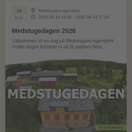
14
Medstugans egendom
2026-08-14 10:00 - 2026-08-14 17:00
AUG
Medstugedagen 2026
Välkommen till en dag på Medstugans egendom!
Under dagen kommer ni att få uppleva flera
aktiviteter kring budskapet ”Bo, leva,...
EVENEMANG