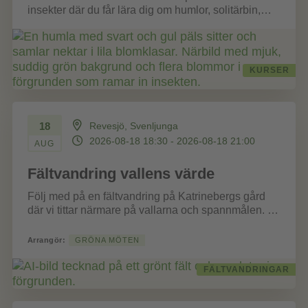
insekter där du får lära dig om humlor, solitärbin,
fjärilar och blomflugor samt...
KURSER
18
Revesjö, Svenljunga
2026-08-18 18:30 - 2026-08-18 21:00
AUG
Fältvandring vallens värde
Följ med på en fältvandring på Katrinebergs gård
där vi tittar närmare på vallarna och spannmålen. Vi
går igenom årets...
Arrangör:
GRÖNA MÖTEN
FÄLTVANDRINGAR