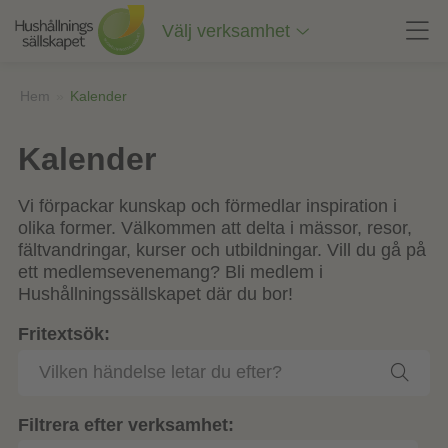
Till
innehåll
Välj verksamhet
på
sidan
Hem
»
Kalender
Kalender
Vi förpackar kunskap och förmedlar inspiration i
olika former. Välkommen att delta i mässor, resor,
fältvandringar, kurser och utbildningar. Vill du gå på
ett medlemsevenemang? Bli medlem i
Hushållningssällskapet där du bor!
Fritextsök:
Filtrera efter verksamhet: