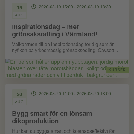
2026-08-19 15:00 - 2026-08-19 18:30
19
AUG
Inspirationsdag – mer
grönsaksodling i Värmland!
Välkommen till en inspirationsdag för dig som är
nyfiken på yrkesmässig grönsaksodling. Oavsett om
du redan odlar för försäljning, funderar...
KURSER
2026-08-20 11:00 - 2026-08-20 13:00
20
AUG
Bygg smart för en lönsam
dikoproduktion
Hur kan du bygga smart och kostnadseffektivt för