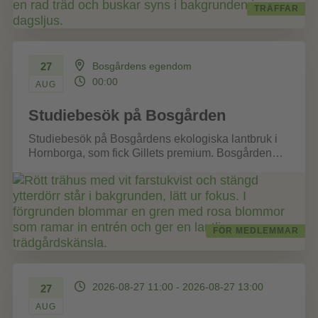
TRÄFFAR
27
Bosgårdens egendom
00:00
AUG
Studiebesök på Bosgården
Studiebesök på Bosgårdens ekologiska lantbruk i
Hornborga, som fick Gillets premium. Bosgården
driver ett ekologiskt lantbruk med tvåhundra köttdjur
av...
FÖR MEDLEMMAR
2026-08-27 11:00 - 2026-08-27 13:00
27
AUG