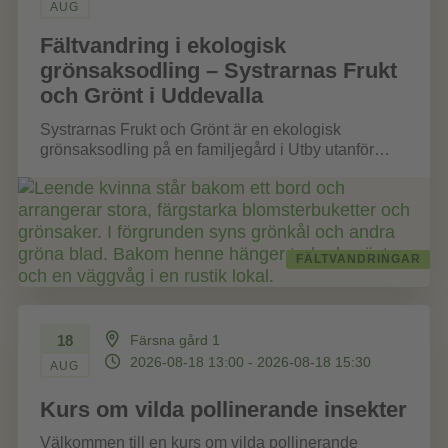
AUG
Fältvandring i ekologisk
grönsaksodling – Systrarnas Frukt
och Grönt i Uddevalla
Systrarnas Frukt och Grönt är en ekologisk
grönsaksodling på en familjegård i Utby utanför
Uddevalla. Verksamheten drivs av Alexandra
Cabot,...
FÄLTVANDRINGAR
18
Färsna gård 1
2026-08-18 13:00 - 2026-08-18 15:30
AUG
Kurs om vilda pollinerande insekter
Välkommen till en kurs om vilda pollinerande