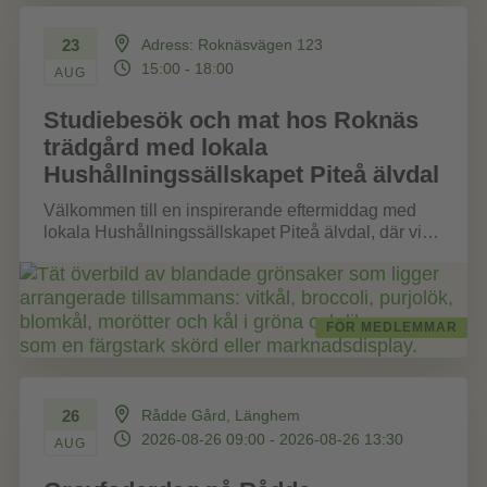
23
Adress: Roknäsvägen 123
15:00 - 18:00
AUG
Studiebesök och mat hos Roknäs
trädgård med lokala
Hushållningssällskapet Piteå älvdal
Välkommen till en inspirerande eftermiddag med
lokala Hushållningssällskapet Piteå älvdal, där vi
besöker Hanh Huynh och Johnny Långström i
Roknäs....
FÖR MEDLEMMAR
26
Rådde Gård, Länghem
2026-08-26 09:00 - 2026-08-26 13:30
AUG