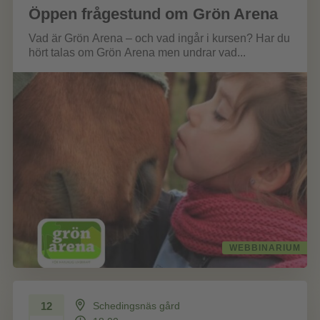
Öppen frågestund om Grön Arena
Vad är Grön Arena – och vad ingår i kursen? Har du
hört talas om Grön Arena men undrar vad...
WEBBINARIUM
12
Schedingsnäs gård