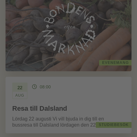
EVENEMANG
08:00
22
AUG
Resa till Dalsland
Lördag 22 augusti Vi vill bjuda in dig till en
bussresa till Dalsland lördagen den 22 augusti.
STUDIEBESÖK
Påstigning sker vid...