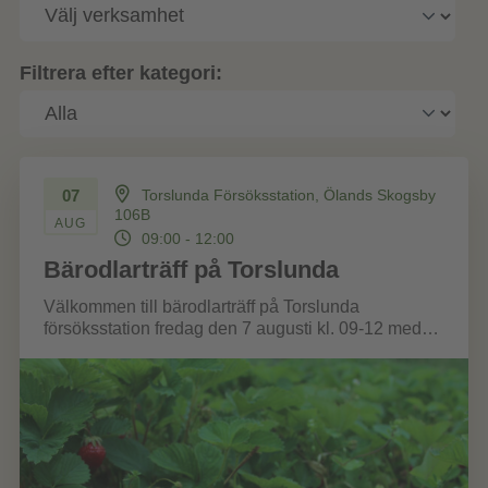
Filtrera efter kategori:
07
Torslunda Försöksstation, Ölands Skogsby
106B
AUG
09:00 - 12:00
Bärodlarträff på Torslunda
Välkommen till bärodlarträff på Torslunda
försöksstation fredag den 7 augusti kl. 09-12 med
visning av demo- odling av jordgubbar och...