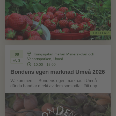
TRÄFFAR
08
Kungsgatan mellan Mimerskolan och
Vänortsparken, Umeå
AUG
10:00 - 15:00
Bondens egen marknad Umeå 2026
Välkommen till Bondens egen marknad i Umeå –
där du handlar direkt av dem som odlat, fött upp
eller förädlat...