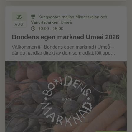
15
Kungsgatan mellan Mimerskolan och
Vänortsparken, Umeå
AUG
10:00 - 15:00
Bondens egen marknad Umeå 2026
Välkommen till Bondens egen marknad i Umeå –
där du handlar direkt av dem som odlat, fött upp
eller förädlat...