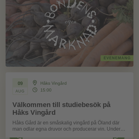
EVENEMANG
09
Håks Vingård
15:00
AUG
Välkommen till studiebesök på
Håks Vingård
Håks Gård är en småskalig vingård på Öland där
man odlar egna druvor och producerar vin. Under
besöket får vi...