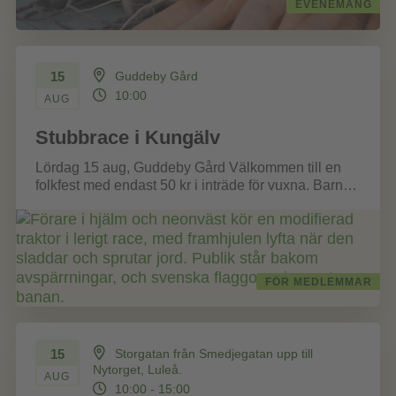
EVENEMANG
15
Guddeby Gård
10:00
AUG
Stubbrace i Kungälv
Lördag 15 aug, Guddeby Gård Välkommen till en
folkfest med endast 50 kr i inträde för vuxna. Barn
upp till...
FÖR MEDLEMMAR
15
Storgatan från Smedjegatan upp till
Nytorget, Luleå.
AUG
10:00 - 15:00