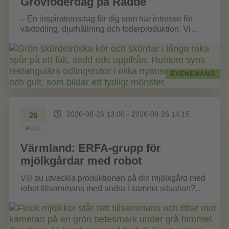
Grovfoderdag på Rådde
– En inspirationsdag för dig som har intresse för
växtodling, djurhållning och foderproduktion. Vi
träffas på Rådde gård för att...
EVENEMANG
2026-08-26 13:00 - 2026-08-26 14:15
26
AUG
Värmland: ERFA-grupp för
mjölkgårdar med robot
Vill du utveckla produktionen på din mjölkgård med
robot tillsammans med andra i samma situation?
Den här ERFA-gruppen ger dig...