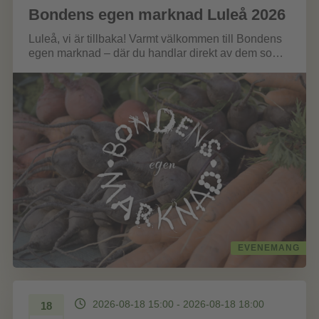
Bondens egen marknad Luleå 2026
Luleå, vi är tillbaka! Varmt välkommen till Bondens
egen marknad – där du handlar direkt av dem som
odlat, fött...
EVENEMANG
2026-08-18 15:00 - 2026-08-18 18:00
18