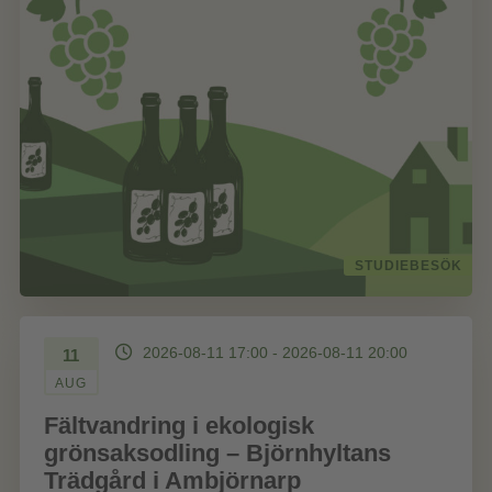
STUDIEBESÖK
2026-08-11 17:00 - 2026-08-11 20:00
11
AUG
Fältvandring i ekologisk
grönsaksodling – Björnhyltans
Trädgård i Ambjörnarp