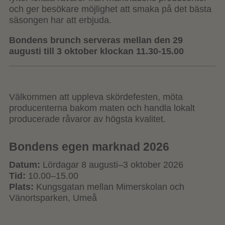
och ger besökare möjlighet att smaka på det bästa
säsongen har att erbjuda.
Bondens brunch serveras mellan den 29
augusti till 3 oktober klockan 11.30-15.00
Välkommen att uppleva skördefesten, möta
producenterna bakom maten och handla lokalt
producerade råvaror av högsta kvalitet.
Bondens egen marknad 2026
Datum:
Lördagar 8 augusti–3 oktober 2026
Tid:
10.00–15.00
Plats:
Kungsgatan mellan Mimerskolan och
Vänortsparken, Umeå