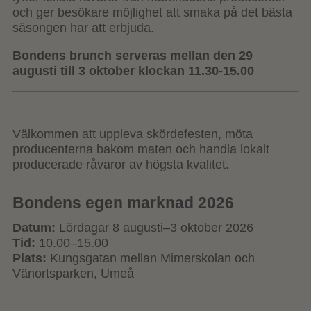
och ger besökare möjlighet att smaka på det bästa
säsongen har att erbjuda.
Bondens brunch serveras mellan den 29
augusti till 3 oktober klockan 11.30-15.00
Välkommen att uppleva skördefesten, möta
producenterna bakom maten och handla lokalt
producerade råvaror av högsta kvalitet.
Bondens egen marknad 2026
Datum:
Lördagar 8 augusti–3 oktober 2026
Tid:
10.00–15.00
Plats:
Kungsgatan mellan Mimerskolan och
Vänortsparken, Umeå