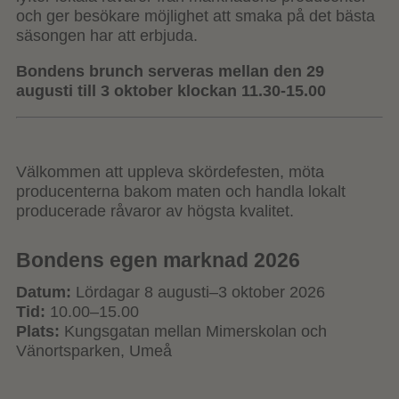
och ger besökare möjlighet att smaka på det bästa
säsongen har att erbjuda.
Bondens brunch serveras mellan den 29
augusti till 3 oktober klockan 11.30-15.00
Välkommen att uppleva skördefesten, möta
producenterna bakom maten och handla lokalt
producerade råvaror av högsta kvalitet.
Bondens egen marknad 2026
Datum:
Lördagar 8 augusti–3 oktober 2026
Tid:
10.00–15.00
Plats:
Kungsgatan mellan Mimerskolan och
Vänortsparken, Umeå