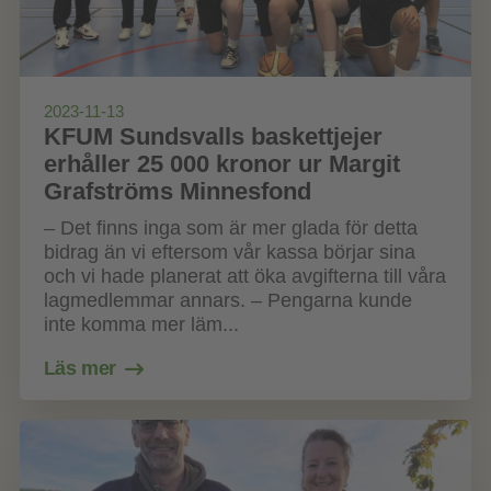
2023-11-13
KFUM Sundsvalls baskettjejer
erhåller 25 000 kronor ur Margit
Grafströms Minnesfond
– Det finns inga som är mer glada för detta
bidrag än vi eftersom vår kassa börjar sina
och vi hade planerat att öka avgifterna till våra
lagmedlemmar annars. – Pengarna kunde
inte komma mer läm...
Läs mer