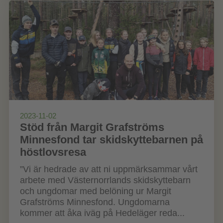
2023-11-02
Stöd från Margit Grafströms
Minnesfond tar skidskyttebarnen på
höstlovsresa
”Vi är hedrade av att ni uppmärksammar vårt
arbete med Västernorrlands skidskyttebarn
och ungdomar med belöning ur Margit
Grafströms Minnesfond. Ungdomarna
kommer att åka iväg på Hedeläger reda...