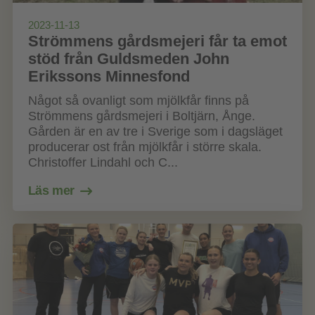
2023-11-13
Strömmens gårdsmejeri får ta emot
stöd från Guldsmeden John
Erikssons Minnesfond
Något så ovanligt som mjölkfår finns på
Strömmens gårdsmejeri i Boltjärn, Ånge.
Gården är en av tre i Sverige som i dagsläget
producerar ost från mjölkfår i större skala.
Christoffer Lindahl och C...
Läs mer