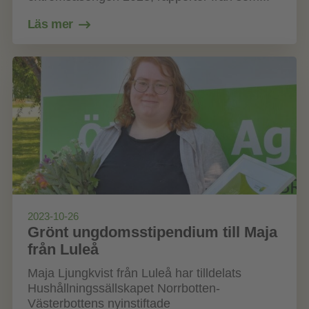
Läs mer
2023-10-26
Grönt ungdomsstipendium till Maja
från Luleå
Maja Ljungkvist från Luleå har tilldelats
Hushållningssällskapet Norrbotten-
Västerbottens nyinstiftade