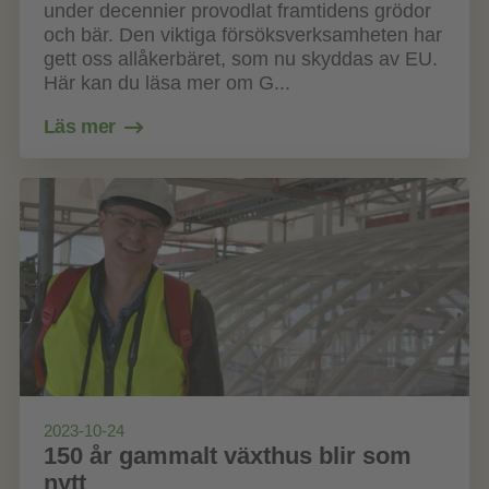
under decennier provodlat framtidens grödor
och bär. Den viktiga försöksverksamheten har
gett oss allåkerbäret, som nu skyddas av EU.
Här kan du läsa mer om G...
Läs mer
2023-10-24
150 år gammalt växthus blir som
nytt