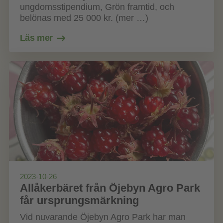
ungdomsstipendium, Grön framtid, och
belönas med 25 000 kr. (mer …)
Läs mer
2023-10-26
Allåkerbäret från Öjebyn Agro Park
får ursprungsmärkning
Vid nuvarande Öjebyn Agro Park har man