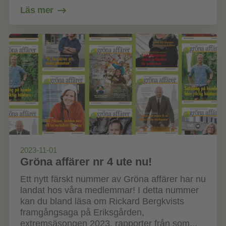
Läs mer
2023-11-01
Gröna affärer nr 4 ute nu!
Ett nytt färskt nummer av Gröna affärer har nu
landat hos våra medlemmar! I detta nummer
kan du bland läsa om Rickard Bergkvists
framgångsaga på Eriksgården,
extremsäsongen 2023, rapporter från som...