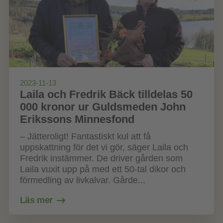
2023-11-13
Laila och Fredrik Bäck tilldelas 50
000 kronor ur Guldsmeden John
Erikssons Minnesfond
– Jätteroligt! Fantastiskt kul att få
uppskattning för det vi gör, säger Laila och
Fredrik instämmer. De driver gården som
Laila vuxit upp på med ett 50-tal dikor och
förmedling av livkalvar. Gårde...
Läs mer