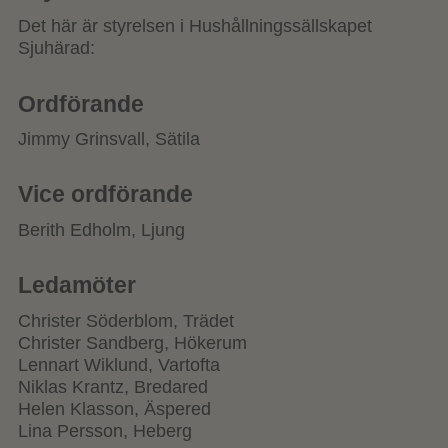
Det här är styrelsen i Hushållningssällskapet
Sjuhärad:
Ordförande
Jimmy Grinsvall, Sätila
Vice ordförande
Berith Edholm, Ljung
Ledamöter
Christer Söderblom, Trädet
Christer Sandberg, Hökerum
Lennart Wiklund, Vartofta
Niklas Krantz, Bredared
Helen Klasson, Äspered
Lina Persson, Heberg