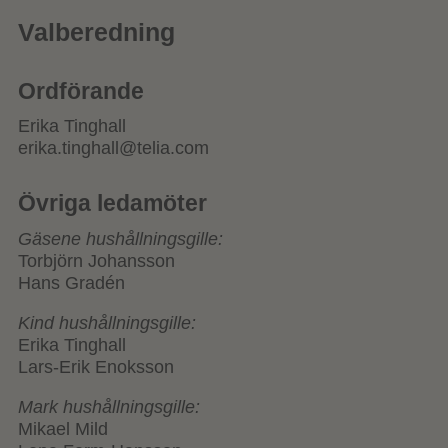
Valberedning
Ordförande
Erika Tinghall
erika.tinghall@telia.com
Övriga ledamöter
Gäsene hushållningsgille:
Torbjörn Johansson
Hans Gradén
Kind hushållningsgille:
Erika Tinghall
Lars-Erik Enoksson
Mark hushållningsgille:
Mikael Mild