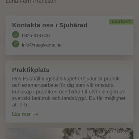
Lena Ferm-Hansson
KONTAKT
Kontakta oss i Sjuhärad
0325-618 600
info@radgivarna.nu
Praktikplats
Hos Hushållningssällskapet erbjuder vi praktik
och examensarbete för dig som vill omsätta
kunskap i praktiken och bidra till utvecklingen av
svenskt lantbruk och landsbygd. Du får möjlighet
att arb...
Läs mer