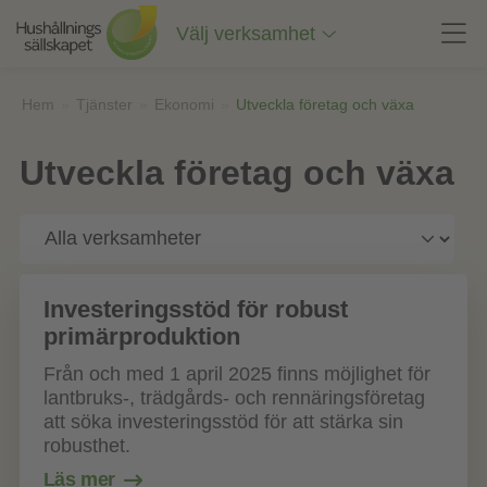
Till
innehåll
Välj verksamhet
på
sidan
Hem
»
Tjänster
»
Ekonomi
»
Utveckla företag och växa
Utveckla företag och växa
Investeringsstöd för robust
primärproduktion
Från och med 1 april 2025 finns möjlighet för
lantbruks-, trädgårds- och rennäringsföretag
att söka investeringsstöd för att stärka sin
robusthet.
Läs mer