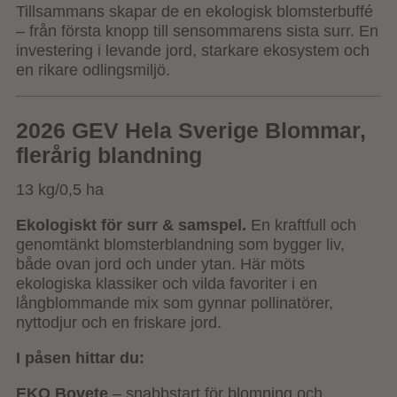
Tillsammans skapar de en ekologisk blomsterbuffé
– från första knopp till sensommarens sista surr. En
investering i levande jord, starkare ekosystem och
en rikare odlingsmiljö.
2026 GEV Hela Sverige Blommar,
flerårig blandning
13 kg/0,5 ha
Ekologiskt för surr & samspel.
En kraftfull och
genomtänkt blomsterblandning som bygger liv,
både ovan jord och under ytan. Här möts
ekologiska klassiker och vilda favoriter i en
långblommande mix som gynnar pollinatörer,
nyttodjur och en friskare jord.
I påsen hittar du:
EKO Bovete
– snabbstart för blomning och