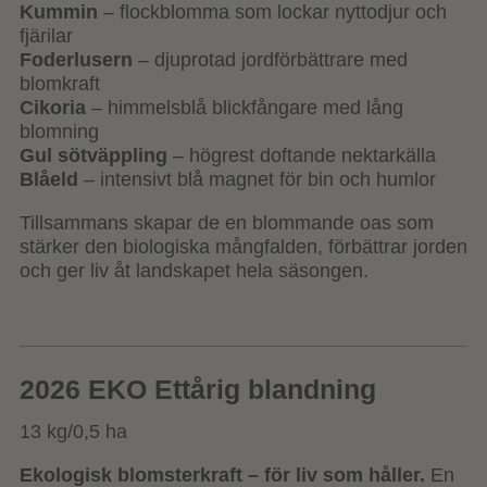
Kummin
– flockblomma som lockar nyttodjur och
fjärilar
Foderlusern
– djuprotad jordförbättrare med
blomkraft
Cikoria
– himmelsblå blickfångare med lång
blomning
Gul sötväppling
– högrest doftande nektarkälla
Blåeld
– intensivt blå magnet för bin och humlor
Tillsammans skapar de en blommande oas som
stärker den biologiska mångfalden, förbättrar jorden
och ger liv åt landskapet hela säsongen.
2026 EKO Ettårig blandning
13 kg/0,5 ha
Ekologisk blomsterkraft – för liv som håller.
En