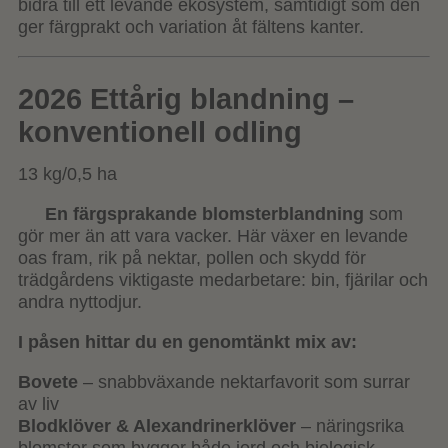
bidra till ett levande ekosystem, samtidigt som den
ger färgprakt och variation åt fältens kanter.
2026 Ettårig blandning –
konventionell odling
13 kg/0,5 ha
En färgsprakande blomsterblandning
som
gör mer än att vara vacker. Här växer en levande
oas fram, rik på nektar, pollen och skydd för
trädgårdens viktigaste medarbetare: bin, fjärilar och
andra nyttodjur.
I påsen hittar du en genomtänkt mix av:
Bovete
– snabbväxande nektarfavorit som surrar
av liv
Blodklöver & Alexandrinerklöver
– näringsrika