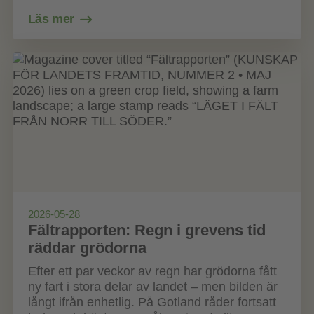
Läs mer
2026-05-28
Fältrapporten: Regn i grevens tid
räddar grödorna
Efter ett par veckor av regn har grödorna fått
ny fart i stora delar av landet – men bilden är
långt ifrån enhetlig. På Gotland råder fortsatt