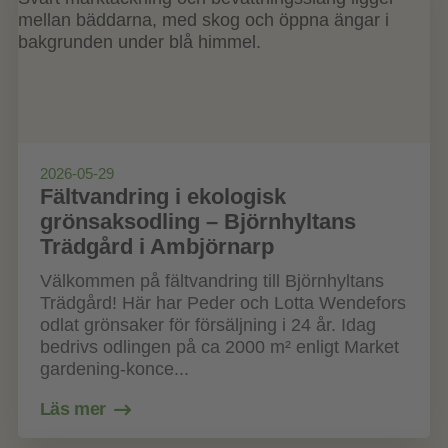
2026-05-29
Fältvandring i ekologisk
grönsaksodling – Björnhyltans
Trädgård i Ambjörnarp
Välkommen på fältvandring till Björnhyltans
Trädgård! Här har Peder och Lotta Wendefors
odlat grönsaker för försäljning i 24 år. Idag
bedrivs odlingen på ca 2000 m² enligt Market
gardening-konce...
Läs mer