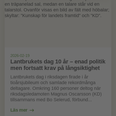
2026-02-19
Lantbrukets dag 10 år – enad politik
men fortsatt krav på långsiktighet
Lantbrukets dag i riksdagen firade i år
tioårsjubileum och samlade rekordmånga
deltagare. Omkring 160 personer deltog när
riksdagsledamoten Magnus Oscarsson (KD)
tillsammans med Bo Selerud, förbund...
Läs mer