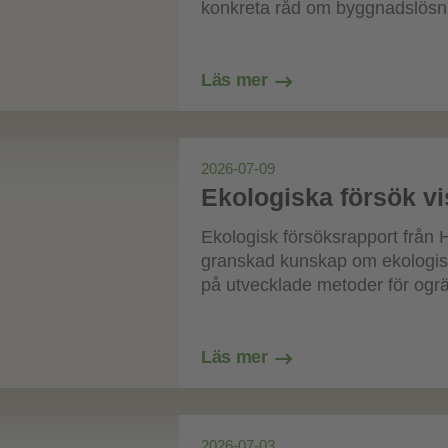
konkreta råd om byggnadslösnin
Läs mer
2026-07-09
Ekologiska försök vis
Ekologisk försöksrapport från 
granskad kunskap om ekologisk
på utvecklade metoder för ogräs
Läs mer
2026-07-03