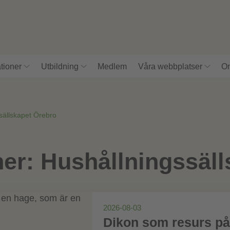
tioner
Utbildning
Medlem
Våra webbplatser
Om
sällskapet Örebro
ner:
Hushållningssäll
2026-08-03
Dikon som resurs på