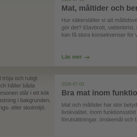
Mat, måltider och b
Hur säkerställer vi att måltid
gör det? Elavbrott, vattenbrist,
kan få stora konsekvenser för v
Läs mer
2026-07-03
Bra mat inom funkti
Mat och måltider har stor betyd
livskvalitet. Inom funktionsstö
förutsättningar, önskemål och 