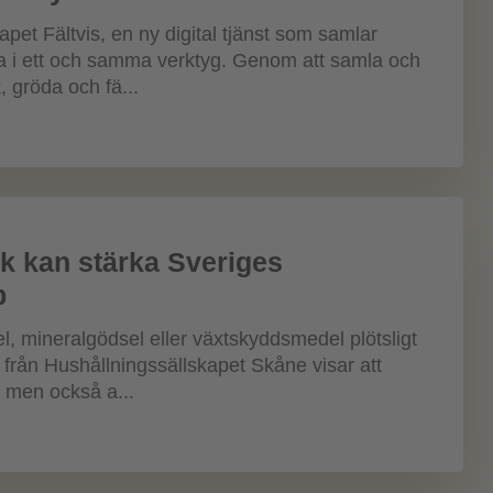
pet Fältvis, en ny digital tjänst som samlar
ata i ett och samma verktyg. Genom att samla och
 gröda och fä...
ök kan stärka Sveriges
p
l, mineralgödsel eller växtskyddsmedel plötsligt
t från Hushållningssällskapet Skåne visar att
 men också a...