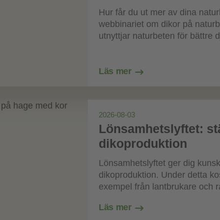
Hur får du ut mer av dina natu
webbinariet om dikor på naturb
utnyttjar naturbeten för bättre dj
Läs mer
2026-08-03
Lönsamhetslyftet: st
dikoproduktion
Lönsamhetslyftet ger dig kunsk
dikoproduktion. Under detta ko
exempel från lantbrukare och rå
Läs mer