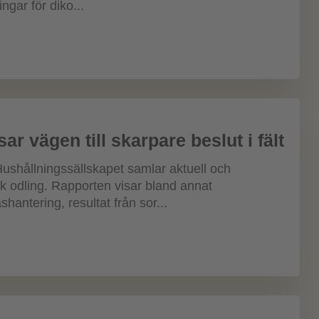
gar för diko...
ar vägen till skarpare beslut i fält
Hushållningssällskapet samlar aktuell och
 odling. Rapporten visar bland annat
hantering, resultat från sor...