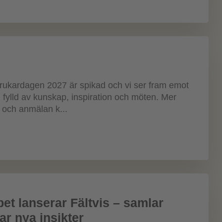
rukardagen 2027 är spikad och vi ser fram emot
 fylld av kunskap, inspiration och möten. Mer
 och anmälan k...
et lanserar Fältvis – samlar
ar nya insikter