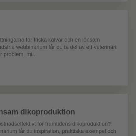
ttningarna för friska kalvar och en lönsam
sfria webbinarium får du ta del av ett veterinärt
r problem, mi...
önsam dikoproduktion
tnadseffektivt för framtidens dikoproduktion?
narium får du inspiration, praktiska exempel och