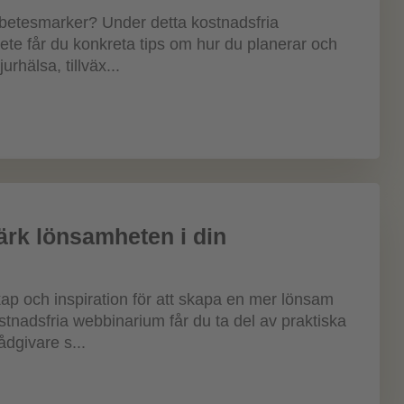
rbetesmarker? Under detta kostnadsfria
ete får du konkreta tips om hur du planerar och
urhälsa, tillväx...
ärk lönsamheten i din
ap och inspiration för att skapa en mer lönsam
stnadsfria webbinarium får du ta del av praktiska
dgivare s...