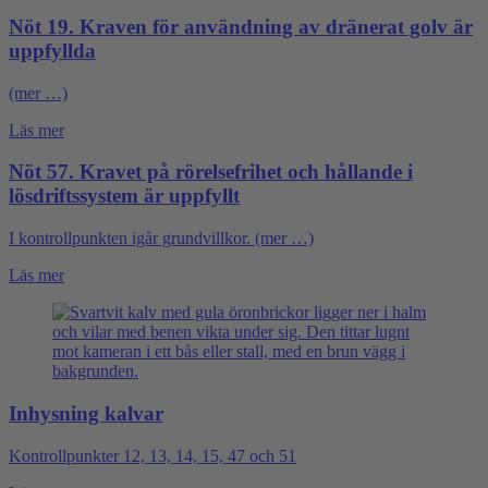
Nöt 19. Kraven för användning av dränerat golv är
uppfyllda
(mer …)
Läs mer
Nöt 57. Kravet på rörelsefrihet och hållande i
lösdriftssystem är uppfyllt
I kontrollpunkten igår grundvillkor. (mer …)
Läs mer
Inhysning kalvar
Kontrollpunkter 12, 13, 14, 15, 47 och 51