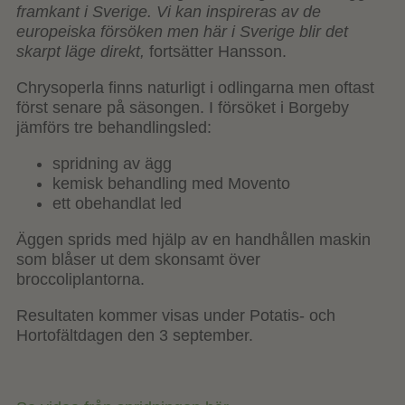
framkant i Sverige. Vi kan inspireras av de
europeiska försöken men här i Sverige blir det
skarpt läge direkt,
fortsätter Hansson.
Chrysoperla finns naturligt i odlingarna men oftast
först senare på säsongen. I försöket i Borgeby
jämförs tre behandlingsled:
spridning av ägg
kemisk behandling med Movento
ett obehandlat led
Äggen sprids med hjälp av en handhållen maskin
som blåser ut dem skonsamt över
broccoliplantorna.
Resultaten kommer visas under Potatis- och
Hortofältdagen den 3 september.