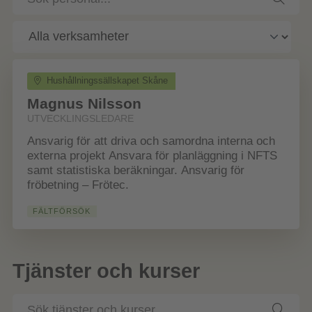
personal
Hushållningssällskapet Skåne
Magnus Nilsson
UTVECKLINGSLEDARE
Ansvarig för att driva och samordna interna och
externa projekt Ansvara för planläggning i NFTS
samt statistiska beräkningar. Ansvarig för
fröbetning – Frötec.
FÄLTFÖRSÖK
Tjänster och kurser
Sök