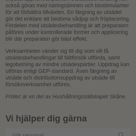
också göras med näringsämnen och biostimulanter
för att förbättra tillväxten. En färgning av utsädet
gör det enklare att bedöma sådjup och fröplacering.
Fördelen med utsädesbehandling är att preparaten
påföres under kontrollerade former och applicering
blir där preparaten gör bäst effekt.
Verksamheten vänder sig till dig som vill få
utsädesbehandlingar till fältförsök utförda, samt
legobetning av mindre utsädespartier. Uppdrag kan
utföras enligt GEP-standard. Även färgning av
utsäde och distributionsuppdrag av utsäde till
försöksverksamhet utföres.
Frötec är en del av Hushållningssällskapet Skåne.
Vi hjälper dig gärna
Sök