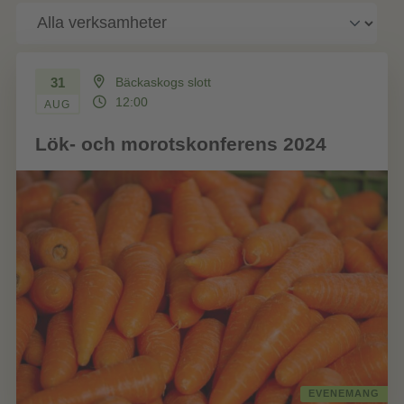
31
Bäckaskogs slott
12:00
AUG
Lök- och morotskonferens 2024
EVENEMANG