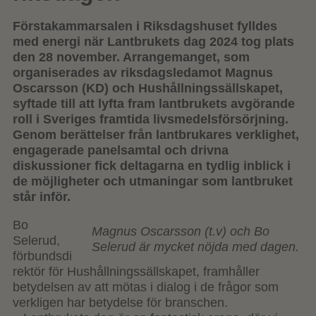
Förstakammarsalen i Riksdagshuset fylldes
med energi när Lantbrukets dag 2024 tog plats
den 28 november. Arrangemanget, som
organiserades av riksdagsledamot Magnus
Oscarsson (KD) och Hushållningssällskapet,
syftade till att lyfta fram lantbrukets avgörande
roll i Sveriges framtida livsmedelsförsörjning.
Genom berättelser från lantbrukares verklighet,
engagerade panelsamtal och drivna
diskussioner fick deltagarna en tydlig inblick i
de möjligheter och utmaningar som lantbruket
står inför.
Bo
Magnus Oscarsson (t.v) och Bo
Selerud,
Selerud är mycket nöjda med dagen.
förbundsdi
rektör för Hushållningssällskapet, framhåller
betydelsen av att mötas i dialog i de frågor som
verkligen har betydelse för branschen.