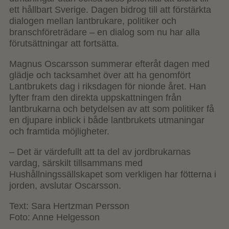
ett hållbart Sverige. Dagen bidrog till att förstärkta
dialogen mellan lantbrukare, politiker och
branschföreträdare – en dialog som nu har alla
förutsättningar att fortsätta.
Magnus Oscarsson summerar efteråt dagen med
glädje och tacksamhet över att ha genomfört
Lantbrukets dag i riksdagen för nionde året. Han
lyfter fram den direkta uppskattningen från
lantbrukarna och betydelsen av att som politiker få
en djupare inblick i både lantbrukets utmaningar
och framtida möjligheter.
– Det är värdefullt att ta del av jordbrukarnas
vardag, särskilt tillsammans med
Hushållningssällskapet som verkligen har fötterna i
jorden, avslutar Oscarsson.
Text: Sara Hertzman Persson
Foto: Anne Helgesson