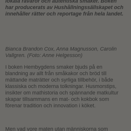
lokala råvaror och autentiska smaker. Boken
har producerats av Hushållningssällskapet och
innehåller rätter och reportage från hela landet.
Bianca Brandon Cox, Anna Magnusson, Carolin
Vallgren. (Foto: Anne Helgesson)
I boken Hembygdens smaker bjuds på en
blandning av allt från småkakor och bröd till
mättande maträtter och syrliga tillbehör, i både
klassiska och moderna tolkningar. Husmorstips,
insikter om mathistoria och spännande matkultur
skapar tillsammans en mat- och kokbok som
förenar tradition och innovation i köket.
Men vad vore maten utan människorna som