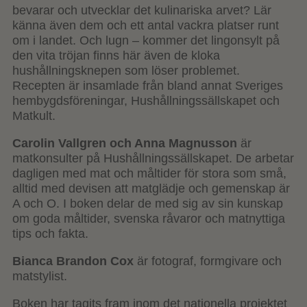
bevarar och utvecklar det kulinariska arvet? Lär
känna även dem och ett antal vackra platser runt
om i landet. Och lugn – kommer det lingonsylt på
den vita tröjan finns här även de kloka
hushållningsknepen som löser problemet.
Recepten är insamlade från bland annat Sveriges
hembygdsföreningar, Hushållningssällskapet och
Matkult.
Carolin Vallgren och Anna Magnusson
är
matkonsulter på Hushållningssällskapet. De arbetar
dagligen med mat och måltider för stora som små,
alltid med devisen att matglädje och gemenskap är
A och O. I boken delar de med sig av sin kunskap
om goda måltider, svenska råvaror och matnyttiga
tips och fakta.
Bianca Brandon Cox
är fotograf, formgivare och
matstylist.
Boken har tagits fram inom det nationella projektet