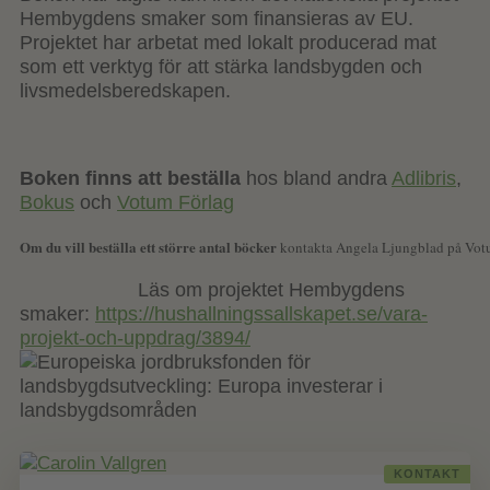
Hembygdens smaker som finansieras av EU.
Projektet har arbetat med lokalt producerad mat
som ett verktyg för att stärka landsbygden och
livsmedelsberedskapen.
Boken finns att beställa
hos bland andra
Adlibris
,
Bokus
och
Votum Förlag
Om du vill beställa ett större antal böcker 
kontakta Angela Ljungblad på Vot
Läs om projektet Hembygdens
smaker:
https://hushallningssallskapet.se/vara-
projekt-och-uppdrag/3894/
KONTAKT