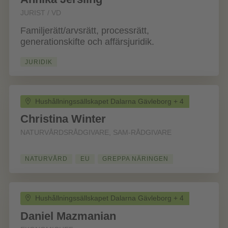
JURIST / VD
Familjerätt/arvsrätt, processrätt,
generationskifte och affärsjuridik.
JURIDIK
Hushållningssällskapet Dalarna Gävleborg + 4
Christina Winter
NATURVÅRDSRÅDGIVARE, SAM-RÅDGIVARE
NATURVÅRD
EU
GREPPA NÄRINGEN
Hushållningssällskapet Dalarna Gävleborg + 4
Daniel Mazmanian