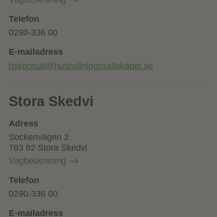
Telefon
0290-336 00
E-mailadress
hskonsult@hushallningssallskapet.se
Stora Skedvi
Adress
Sockenvägen 2
783 92 Stora Skedvi
Vägbeskrivning
Telefon
0290-336 00
E-mailadress