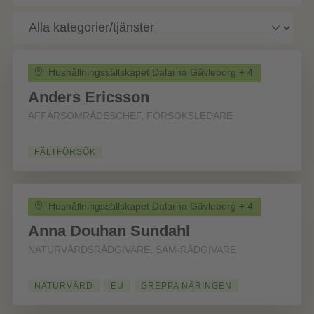
Hushållningssällskapet Dalarna Gävleborg + 4
Anders Ericsson
AFFÄRSOMRÅDESCHEF, FÖRSÖKSLEDARE
FÄLTFÖRSÖK
Hushållningssällskapet Dalarna Gävleborg + 4
Anna Douhan Sundahl
NATURVÅRDSRÅDGIVARE, SAM-RÅDGIVARE
NATURVÅRD
EU
GREPPA NÄRINGEN