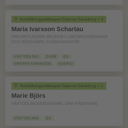
Hushållningssällskapet Dalarna Gävleborg + 4
Maria Ivarsson Schartau
PROJEKTLEDARE BRUNNBY LANTBRUKARDAGAR
OCH RÅDGIVARE, KOMMUNIKATÖR
VÄXTODLING
DJUR
EU
GREPPA NÄRINGEN
ENERGI
Hushållningssällskapet Dalarna Gävleborg + 1
Marie Björs
VÄXTODLINGSRÅDGIVARE, SAM-RÅDGIVARE
VÄXTODLING
EU