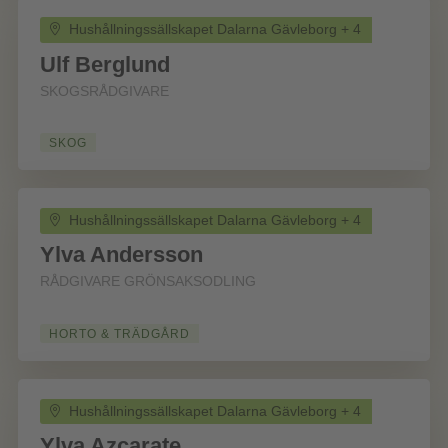
Hushållningssällskapet Dalarna Gävleborg + 4
Ulf Berglund
SKOGSRÅDGIVARE
SKOG
Hushållningssällskapet Dalarna Gävleborg + 4
Ylva Andersson
RÅDGIVARE GRÖNSAKSODLING
HORTO & TRÄDGÅRD
Hushållningssällskapet Dalarna Gävleborg + 4
Ylva Azcarate