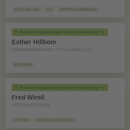
VÄXTODLING
EU
GREPPA NÄRINGEN
Hushållningssällskapet Dalarna Gävleborg + 1
Esther Hillbom
EKONOMIRÅDGIVARE (FÖRÄLDRALEDIG)
EKONOMI
Hushållningssällskapet Dalarna Gävleborg + 4
Fred Wirell
VATTENRÅDGIVARE
VATTEN
GREPPA NÄRINGEN