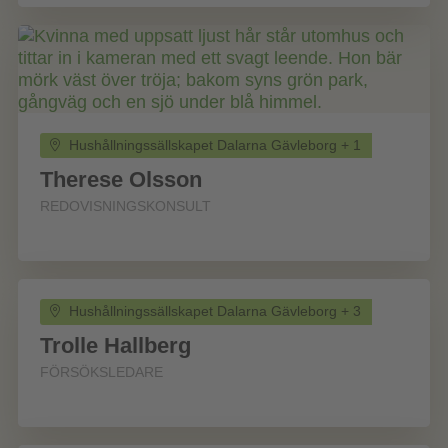
Hushållningssällskapet Dalarna Gävleborg + 1
Therese Olsson
REDOVISNINGSKONSULT
Hushållningssällskapet Dalarna Gävleborg + 3
Trolle Hallberg
FÖRSÖKSLEDARE