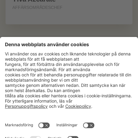
AFFÄRSOMRÅDESCHEF
Aktuellt
Om oss
Karriär
Verksamheter
Nyheter
Om Hushållningssällskapet