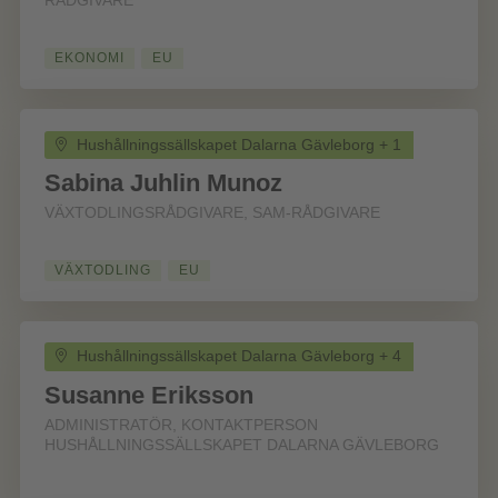
RÅDGIVARE
EKONOMI
EU
Hushållningssällskapet Dalarna Gävleborg + 1
Sabina Juhlin Munoz
VÄXTODLINGSRÅDGIVARE, SAM-RÅDGIVARE
VÄXTODLING
EU
Hushållningssällskapet Dalarna Gävleborg + 4
Susanne Eriksson
ADMINISTRATÖR, KONTAKTPERSON
HUSHÅLLNINGSSÄLLSKAPET DALARNA GÄVLEBORG