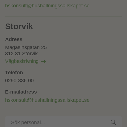
hskonsult@hushallningssallskapet.se
Storvik
Adress
Magasinsgatan 25
812 31 Storvik
Vägbeskrivning
Telefon
0290-336 00
E-mailadress
hskonsult@hushallningssallskapet.se
Sök
personal