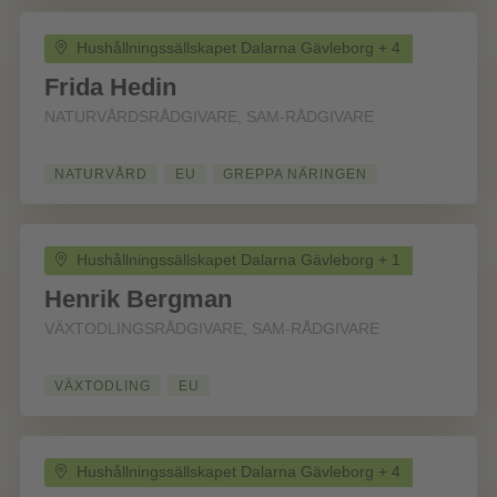
Hushållningssällskapet Dalarna Gävleborg + 4
Frida Hedin
NATURVÅRDSRÅDGIVARE, SAM-RÅDGIVARE
NATURVÅRD
EU
GREPPA NÄRINGEN
Hushållningssällskapet Dalarna Gävleborg + 1
Henrik Bergman
VÄXTODLINGSRÅDGIVARE, SAM-RÅDGIVARE
VÄXTODLING
EU
Hushållningssällskapet Dalarna Gävleborg + 4