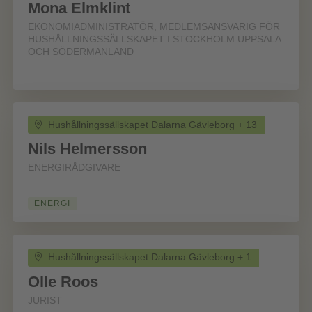
Mona Elmklint
EKONOMIADMINISTRATÖR, MEDLEMSANSVARIG FÖR
HUSHÅLLNINGSSÄLLSKAPET I STOCKHOLM UPPSALA
OCH SÖDERMANLAND
Hushållningssällskapet Dalarna Gävleborg + 13
Nils Helmersson
ENERGIRÅDGIVARE
ENERGI
Hushållningssällskapet Dalarna Gävleborg + 1
Olle Roos
JURIST