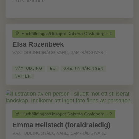
EKONOMICHEF
Hushållningssällskapet Dalarna Gävleborg + 4
Elsa Rozenbeek
VÄXTODLINGSRÅDGIVARE, SAM-RÅDGIVARE
VÄXTODLING
EU
GREPPA NÄRINGEN
VATTEN
Hushållningssällskapet Dalarna Gävleborg + 2
Emma Hellstedt (föräldraledig)
VÄXTODLINGSRÅDGIVARE, SAM-RÅDGIVARE