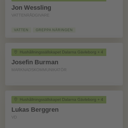
Jon Wessling
VATTENRÅDGIVARE
VATTEN
GREPPA NÄRINGEN
Hushållningssällskapet Dalarna Gävleborg + 4
Josefin Burman
MARKNADSKOMMUNIKATÖR
Hushållningssällskapet Dalarna Gävleborg + 4
Lukas Berggren
VD