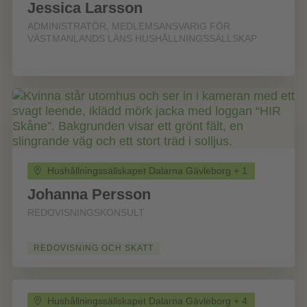
Jessica Larsson
ADMINISTRATÖR, MEDLEMSANSVARIG FÖR
VÄSTMANLANDS LÄNS HUSHÅLLNINGSSÄLLSKAP
Hushållningssällskapet Dalarna Gävleborg + 1
Johanna Persson
REDOVISNINGSKONSULT
REDOVISNING OCH SKATT
Hushållningssällskapet Dalarna Gävleborg + 4