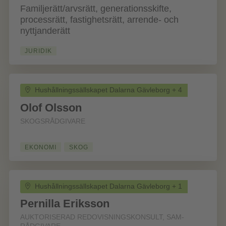
Familjerätt/arvsrätt, generationsskifte,
processrätt, fastighetsrätt, arrende- och
nyttjanderätt
JURIDIK
Hushållningssällskapet Dalarna Gävleborg + 4
Olof Olsson
SKOGSRÅDGIVARE
EKONOMI
SKOG
Hushållningssällskapet Dalarna Gävleborg + 1
Pernilla Eriksson
AUKTORISERAD REDOVISNINGSKONSULT, SAM-