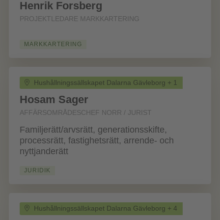
Henrik Forsberg
PROJEKTLEDARE MARKKARTERING
MARKKARTERING
Hushållningssällskapet Dalarna Gävleborg + 1
Hosam Sager
AFFÄRSOMRÅDESCHEF NORR / JURIST
Familjerätt/arvsrätt, generationsskifte,
processrätt, fastighetsrätt, arrende- och
nyttjanderätt
JURIDIK
Hushållningssällskapet Dalarna Gävleborg + 4