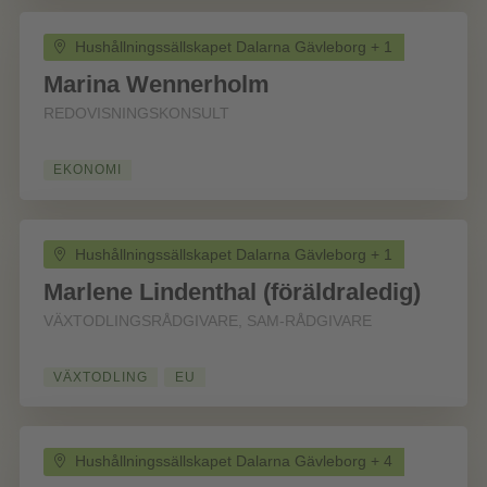
Hushållningssällskapet Dalarna Gävleborg + 1
Marina Wennerholm
REDOVISNINGSKONSULT
EKONOMI
Hushållningssällskapet Dalarna Gävleborg + 1
Marlene Lindenthal (föräldraledig)
VÄXTODLINGSRÅDGIVARE, SAM-RÅDGIVARE
VÄXTODLING
EU
Hushållningssällskapet Dalarna Gävleborg + 4