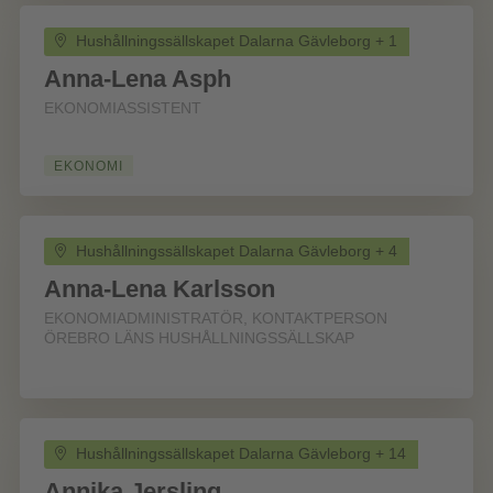
Hushållningssällskapet Dalarna Gävleborg + 1
Anna-Lena Asph
EKONOMIASSISTENT
EKONOMI
Hushållningssällskapet Dalarna Gävleborg + 4
Anna-Lena Karlsson
EKONOMIADMINISTRATÖR, KONTAKTPERSON
ÖREBRO LÄNS HUSHÅLLNINGSSÄLLSKAP
Hushållningssällskapet Dalarna Gävleborg + 14
Annika Jersling