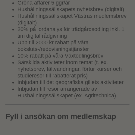
Gröna affärer 5 ggr/år
Hushållningssällskapets nyhetsbrev (digitalt)
Hushållningssällskapet Västras medlemsbrev
(digitalt)
20% på jordanalys för trädgårdsodling inkl. 1
tim digital rådgivning
Upp till 2000 kr rabatt på våra
boksluts-/redovisningstjänster
10% rabatt på våra Växtodlingsbrev
Särskilda aktiviteter inom temat (t. ex.
nyhetsbrev, fältvandringar, förtur kurser och
studieresor till rabatterat pris)
Inbjudan till det geografiska gillets aktiviteter
Inbjudan till resor arrangerade av
Hushållningssällskapet (ex. Agritechnica)
Fyll i ansökan om medlemskap