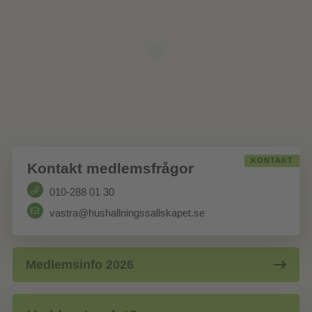
KONTAKT
Kontakt medlemsfrågor
010-288 01 30
vastra@hushallningssallskapet.se
Medlemsinfo 2026