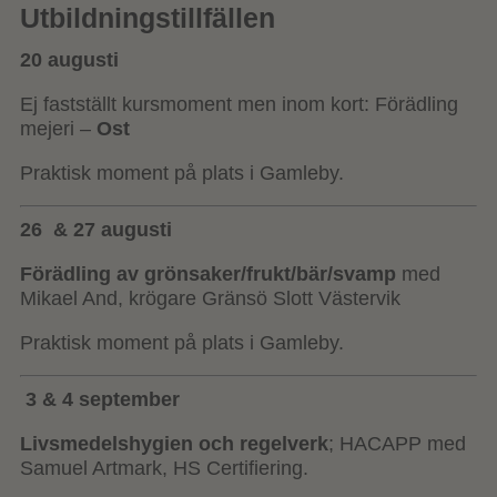
Utbildningstillfällen
20 augusti
Ej fastställt kursmoment men inom kort: Förädling
mejeri –
Ost
Praktisk moment på plats i Gamleby.
26 & 27 augusti
Förädling av grönsaker/frukt/bär/svamp
med
Mikael And, krögare Gränsö Slott Västervik
Praktisk moment på plats i Gamleby.
3 & 4 september
Livsmedelshygien och regelverk
; HACAPP med
Samuel Artmark, HS Certifiering.