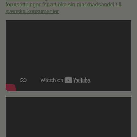
förutsättningar för att öka sin marknadsandel till
svenska konsumenter